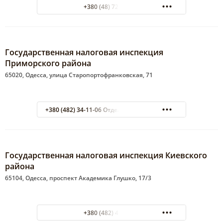
+380 (48) 721-30-23
Государственная налоговая инспекция
Приморского района
65020, Одесса, улица Старопортофранковская, 71
+380 (482) 34-11-06 Отдел по идентификационным код
Государственная налоговая инспекция Киевского
района
65104, Одесса, проспект Академика Глушко, 17/3
+380 (482) 45-27-57