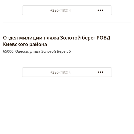
+380 (482) 47-14-01
Отдел милиции пляжа Золотой берег РОВД
Киевского района
65000, Одесса, улица Золотой Берег, 5
+380 (482) 63-92-05