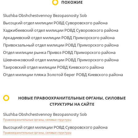
ПОХОЖИЕ
Sluzhba Obshchestvennoy Bezopasnosty Sob
Высоцкий отдел милиции РОВД Суворовского района
Хаджибеевский отдел милиции РОВД Суворовского района
Аркадиевский отдел милиции РОВД Приморского района
Привокзальный отдел милиции РОВД Приморского района
Отдел милиции рынка Привоз РОВД Приморского района
Шевченковский отдел милиции РОВД Приморского района
Таировский отдел милиции РОВД Киевского района
Отдел милиции пляжа Золотой берег РОВД Киевского района
НОВЫЕ ПРАВООХРАНИТЕЛЬНЫЕ ОРГАНЫ, СИЛОВЫЕ
СТРУКТУРЫ НА САЙТЕ
Sluzhba Obshchestvennoy Bezopasnosty Sob
Правоохранительные органы, силовые структуры
Высоцкий отдел милиции РОВД Суворовского района
Правоохранительные органы, силовые структуры