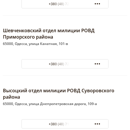
+380 (48) 723-34-74
Шевченковский отдел милиции РОВД
Приморского района
65000, Одесса, улица Канатная, 101-в
+380 (48) 722-40-79
Высоцкий отдел милиции РОВД Суворовского
района
65000, Одесса, улица Днепропетровская дорога, 109-а
+380 (48) 712-06-62