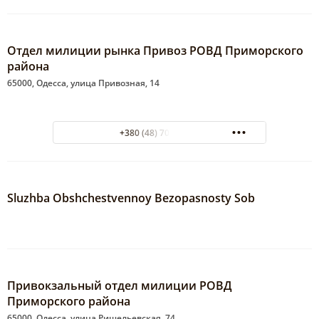
Отдел милиции рынка Привоз РОВД Приморского
района
65000, Одесса, улица Привозная, 14
+380 (48) 701-39-31
Sluzhba Obshchestvennoy Bezopasnosty Sob
Привокзальный отдел милиции РОВД
Приморского района
65000, Одесса, улица Ришельевская, 74