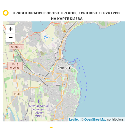
ПРАВООХРАНИТЕЛЬНЫЕ ОРГАНЫ, СИЛОВЫЕ СТРУКТУРЫ
НА КАРТЕ КИЕВА
+
−
Leaflet
| ©
OpenStreetMap
contributors