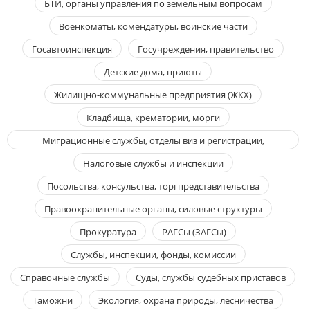
БТИ, органы управления по земельным вопросам
Военкоматы, комендатуры, воинские части
Госавтоинспекция
Госучреждения, правительство
Детские дома, приюты
Жилищно-коммунальные предприятия (ЖКХ)
Кладбища, крематории, морги
Миграционные службы, отделы виз и регистрации,
паспортные службы
Налоговые службы и инспекции
Посольства, консульства, торгпредставительства
Правоохранительные органы, силовые структуры
Прокуратура
РАГСы (ЗАГСы)
Службы, инспекции, фонды, комиссии
Справочные службы
Суды, службы судебных приставов
Таможни
Экология, охрана природы, лесничества