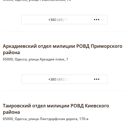
+380 (48) 725-09-46
Аркадиевский отдел милиции РОВД Приморского
района
65000, Одесса, улица Аркадия пляж, 1
+380 (482) 68-52-36
Таировский отдел милиции РОВД Киевского
района
65000, Одесса, улица Люстдорфская дорога, 170-а