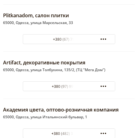
Plitkanadom, салон плитки
65000, Одесса, улица Марсельская, 33
+380 (67) 7993360
Artifact, декоративные покрытия
65000, Одесса, улица Толбухина, 135/2, (ТЦ "Мега Дом")
+380 (97) 998-99-81
Академия цвета, оптово-розничная компания
65000, Одесса, улица Итальянский бульвар, 1
+380 (482) 33?23?84