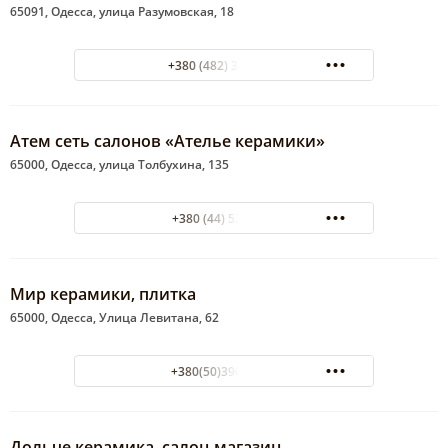
65091, Одесса, улица Разумовская, 18
+380 (482) 33-42-24
Атем сеть салонов «Ателье керамики»
65000, Одесса, улица Толбухина, 135
+380 (44) 5202000
Мир керамики, плитка
65000, Одесса, Улица Левитана, 62
+380(50)390-93-83
Дольче керамика, салон-магазин