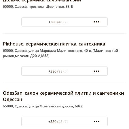
65000, Одесса, проспект Шевченко, 33-Б
+380 (48) 785-13-23
Plithouse, керамическая плитка, сантехника
65000, Одесса, улица Маршала Малиновского, 40-в, (Малиновский
рынок,магазин Д20-А,М58)
+380 (98) 563-68-06
OdesSan, салон керамической плитки и сантехники
Одессан
65000, Одесса, улица Фонтанская дорога, 69/2
+380 (48) 770-96-51