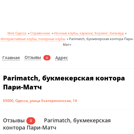
Моя Одесса
»
Справочник
»
Ночные клубы, караоке, боулинг, бильярд
»
Интерактивные клубы, покерные клубы
»
Parimatch, букмекерская контора Пари-
Матч
Отзывы
Главная
Адрес
0
Parimatch, букмекерская контора
Пари-Матч
65000, Одесса, улица Екатериненская, 14
Отзывы
Parimatch, букмекерская
0
контора Пари-Матч