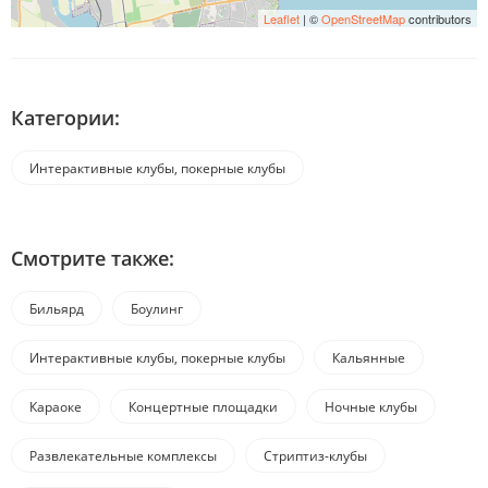
Leaflet
| ©
OpenStreetMap
contributors
Категории:
Интерактивные клубы, покерные клубы
Смотрите также:
Бильярд
Боулинг
Интерактивные клубы, покерные клубы
Кальянные
Караоке
Концертные площадки
Ночные клубы
Развлекательные комплексы
Стриптиз-клубы