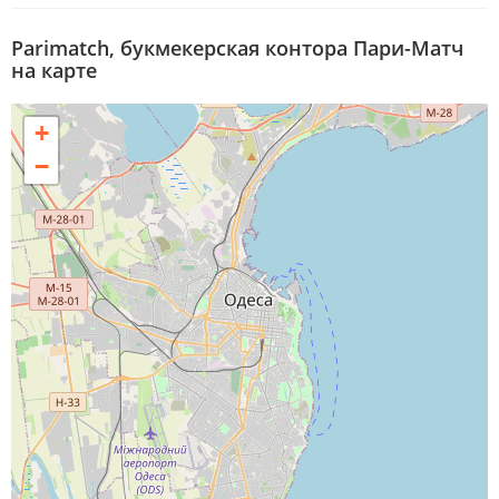
Parimatch, букмекерская контора Пари-Матч
на карте
+
−