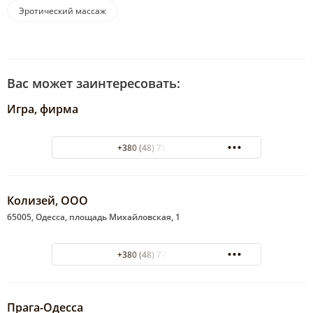
Эротический массаж
Вас может заинтересовать:
Игра, фирма
+380 (48) 755-92-48
Колизей, ООО
65005, Одесса, площадь Михайловская, 1
+380 (48) 773-69-99
Прага-Одесса