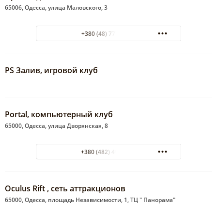
65006, Одесса, улица Маловского, 3
+380 (48) 777-48-34
PS Залив, игровой клуб
Portal, компьютерный клуб
65000, Одесса, улица Дворянская, 8
+380 (482) 49?69?30
Oculus Rift , сеть аттракционов
65000, Одесса, площадь Независимости, 1, ТЦ " Панорама"