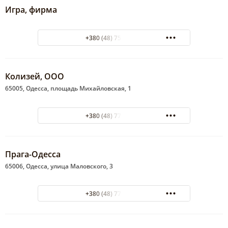
Игра, фирма
+380 (48) 755-92-48
Колизей, ООО
65005, Одесса, площадь Михайловская, 1
+380 (48) 773-69-99
Прага-Одесса
65006, Одесса, улица Маловского, 3
+380 (48) 777-48-34