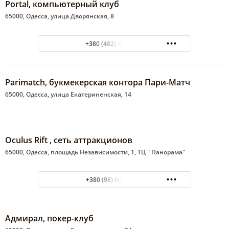
Portal, компьютерный клуб
65000, Одесса, улица Дворянская, 8
+380 (482) 49?69?30
Parimatch, букмекерская контора Пари-Матч
65000, Одесса, улица Екатериненская, 14
Oculus Rift , сеть аттракционов
65000, Одесса, площадь Независимости, 1, ТЦ " Панорама"
+380 (98) 604-97-19
Адмирал, покер-клуб