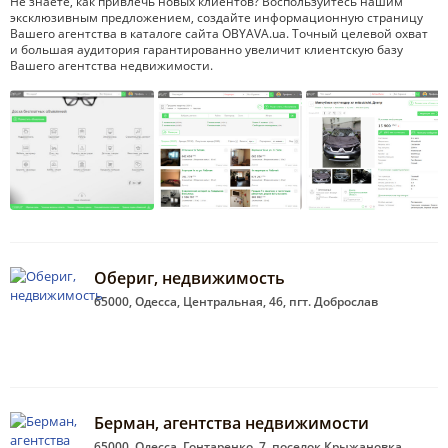
Не знаете, как привлечь новых клиентов? Воспользуйтесь нашим
эксклюзивным предложением, создайте информационную страницу
Вашего агентства в каталоге сайта OBYAVA.ua. Точный целевой охват
и большая аудитория гарантированно увеличит клиентскую базу
Вашего агентства недвижимости.
Обериг, недвижимость
65000, Одесса, Центральная, 46, пгт. Доброслав
Берман, агентства недвижимости
65000, Одесса, Гонтаренко, 7, поселок Крыжановка