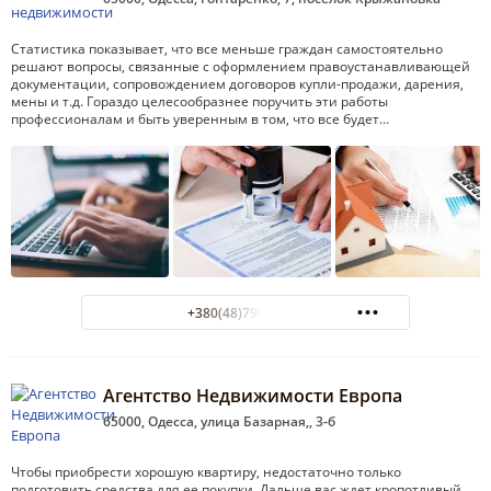
Статистика показывает, что все меньше граждан самостоятельно
решают вопросы, связанные с оформлением правоустанавливающей
документации, сопровождением договоров купли-продажи, дарения,
мены и т.д. Гораздо целесообразнее поручить эти работы
профессионалам и быть уверенным в том, что все будет…
+380(48)799-14-04
Агентство Недвижимости Европа
65000, Одесса, улица Базарная,, 3-б
Чтобы приобрести хорошую квартиру, недостаточно только
подготовить средства для ее покупки. Дальше вас ждет кропотливый