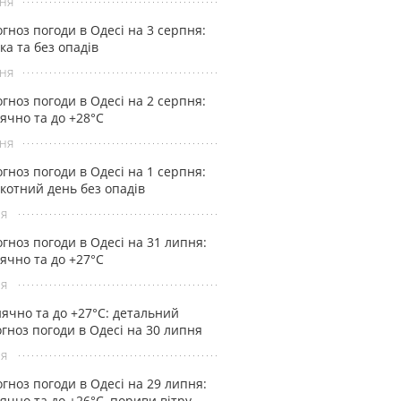
ня
гноз погоди в Одесі на 3 серпня:
ка та без опадів
ня
гноз погоди в Одесі на 2 серпня:
ячно та до +28°С
ня
гноз погоди в Одесі на 1 серпня:
котний день без опадів
ня
гноз погоди в Одесі на 31 липня:
ячно та до +27°С
ня
ячно та до +27°С: детальний
гноз погоди в Одесі на 30 липня
ня
гноз погоди в Одесі на 29 липня:
ячно та до +26°С, пориви вітру