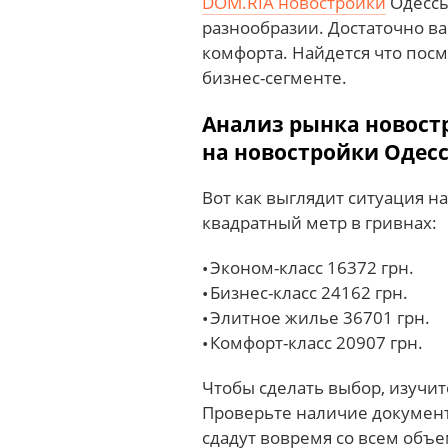
DOM.RIA новостройки
Одессы
разнообразии. Достаточно в
комфорта. Найдется что пос
бизнес-сегменте.
Анализ рынка новостр
на новостройки Одес
Вот как выглядит ситуация н
квадратный метр в гривнах:
Эконом-класс 16372 грн.
Бизнес-класс 24162 грн.
Элитное жилье 36701 грн.
Комфорт-класс 20907 грн.
Чтобы сделать выбор, изучи
Проверьте наличие документ
сдадут вовремя со всем объ