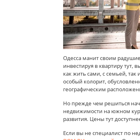
Одесса манит своим радушие
инвестируя в квартиру тут, 
как жить сами, с семьей, так 
особый колорит, обусловле
географическим расположен
Но прежде чем решиться нач
недвижимости на южном курор
развития. Цены тут доступне
Если вы не специалист по н