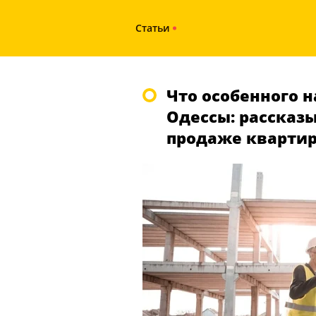
Статьи
Что особенного 
Одессы: рассказ
продаже кварти