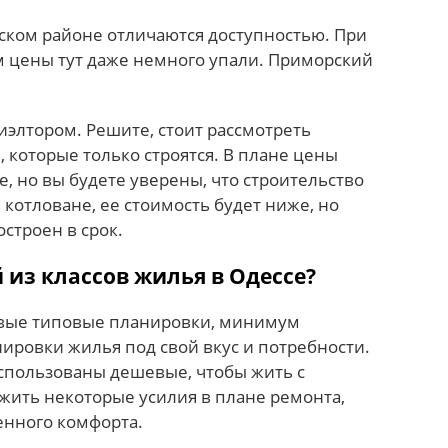
ском районе отличаются доступностью. При
м цены тут даже немного упали. Приморский
иэлтором. Решите, стоит рассмотреть
 которые только строятся. В плане цены
, но вы будете уверены, что строительство
 котловане, ее стоимость будет ниже, но
остроен в срок.
из классов жилья в Одессе?
овые типовые планировки, минимум
ировки жилья под свой вкус и потребности.
спользованы дешевые, чтобы жить с
жить некоторые усилия в плане ремонта,
енного комфорта.