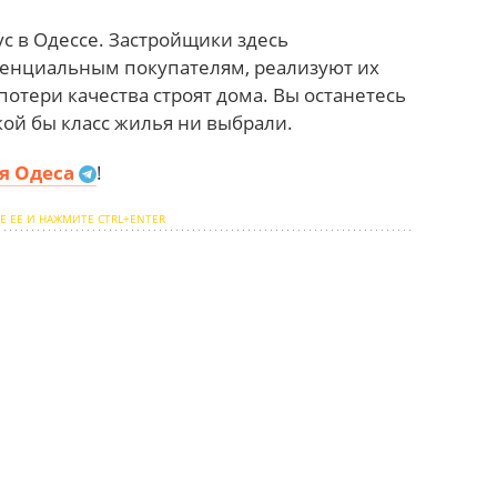
с в Одессе. Застройщики здесь
тенциальным покупателям, реализуют их
потери качества строят дома. Вы останетесь
ой бы класс жилья ни выбрали.
я Одеса
!
Е ЕЕ И НАЖМИТЕ CTRL+ENTER