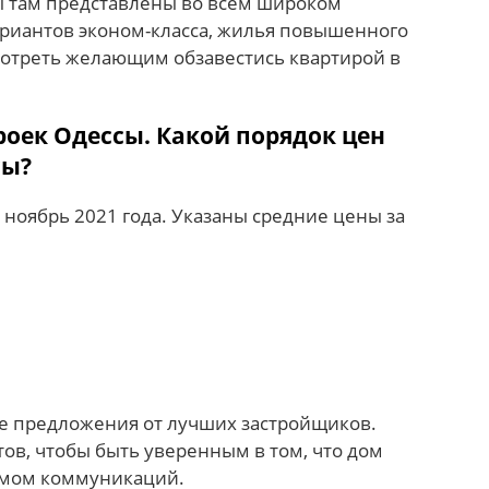
 там представлены во всем широком
ариантов эконом-класса, жилья повышенного
мотреть желающим обзавестись квартирой в
оек Одессы. Какой порядок цен
сы?
а ноябрь 2021 года. Указаны средние цены за
те предложения от лучших застройщиков.
ов, чтобы быть уверенным в том, что дом
емом коммуникаций.