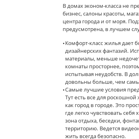
В домах эконом-класса не пр
бизнес, салоны красоты, маг
центра города и от моря. По
предусмотрена, в лучшем слу
Комфорт-класс жилья дает 
дизайнерских фантазий. И
материалы, меньше недочет
комнаты просторнее, поэтом
испытывая неудобств. В до
довольны больше, чем сам
Самые лучшие условия предл
Тут есть все для роскошной
как город в городе. Это пр
где легко чувствовать себя
зона отдыха, беседки, фонт
территорию. Ведется видео
жить всегда безопасно.