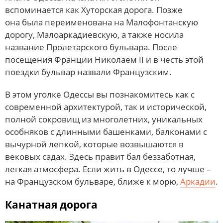
вспоминается как Хуторская дорога. Позже
она была переименована на Малофонтанскую
дорогу, Малоаркадиевскую, а также носила
название Пролетарского бульвара. После
посещения Франции Николаем II и в честь этой
поездки бульвар назвали Французским.
В этом уголке Одессы вы познакомитесь как с
современной архитектурой, так и исторической,
полной сокровищ из многолетних, уникальных
особняков с длинными башенками, балконами с
вычурной лепкой, которые возвышаются в
вековых садах. Здесь правит бал беззаботная,
легкая атмосфера. Если жить в Одессе, то лучше –
на Французском бульваре, ближе к морю,
Аркадии
.
Канатная дорога