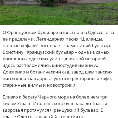
О Французском бульваре известно и в Одессе, и за
ее пределами. Легендарная песня “Шаланды,
полные кефали” воспевает знаменитый бульвар.
Воистину, Французский бульвар – одна из самых
роскошных одесских улиц с длинной историей.
Здесь расположились киностудия имени А.
Довженко и ботанический сад, завод шампанских
вин и канатная дорога, уютные рестораны и кафе,
старинные виллы и новостройки.
Близко к берегу Черного моря на более чем три
километра от Итальянского бульвара до Трассы
здоровья протянулся Французский бульвар. В
плане Одессы начала XIX столетия он