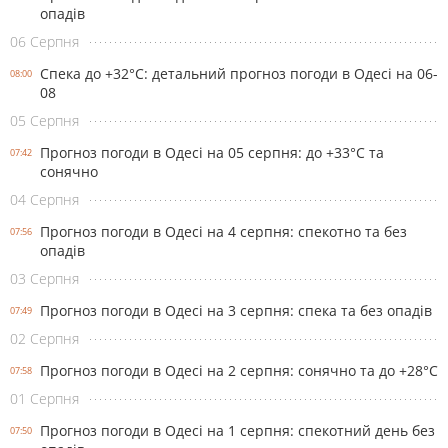
опадів
06 Серпня
Спека до +32°С: детальний прогноз погоди в Одесі на 06-
08:00
08
05 Серпня
Прогноз погоди в Одесі на 05 серпня: до +33°С та
07:42
сонячно
04 Серпня
Прогноз погоди в Одесі на 4 серпня: спекотно та без
07:56
опадів
03 Серпня
Прогноз погоди в Одесі на 3 серпня: спека та без опадів
07:49
02 Серпня
Прогноз погоди в Одесі на 2 серпня: сонячно та до +28°С
07:58
01 Серпня
Прогноз погоди в Одесі на 1 серпня: спекотний день без
07:50