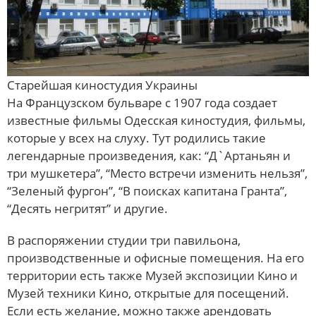
Старейшая киностудия Украины
На Французском бульваре с 1907 года создает
известные фильмы Одесская киностудия, фильмы,
которые у всех на слуху. Тут родились такие
легендарные произведения, как: “Д`Артаньян и
три мушкетера”, “Место встречи изменить нельзя”,
“Зеленый фургон”, “В поисках капитана Гранта”,
“Десять негритят” и другие.
В распоряжении студии три павильона,
производственные и офисные помещения. На его
территории есть также Музей экспозиции Кино и
Музей техники Кино, открытые для посещений.
Если есть желание, можно также арендовать