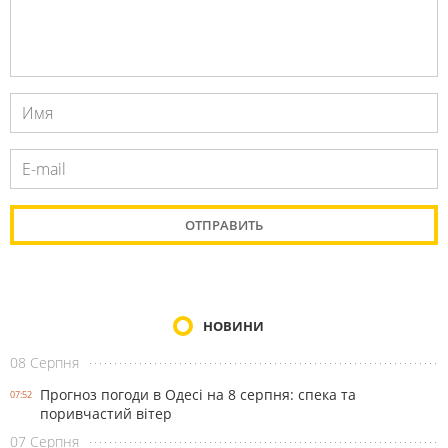
НОВИНИ
08 Серпня
Прогноз погоди в Одесі на 8 серпня: спека та
07:52
поривчастий вітер
07 Серпня