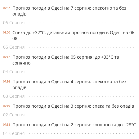
Прогноз погоди в Одесі на 7 серпня: спекотно та без
07:57
опадів
06 Серпня
Спека до +32°С: детальний прогноз погоди в Одесі на 06-
08:00
08
05 Серпня
Прогноз погоди в Одесі на 05 серпня: до +33°С та
07:42
сонячно
04 Серпня
Прогноз погоди в Одесі на 4 серпня: спекотно та без
07:56
опадів
03 Серпня
Прогноз погоди в Одесі на 3 серпня: спека та без опадів
07:49
02 Серпня
Прогноз погоди в Одесі на 2 серпня: сонячно та до +28°С
07:58
01 Серпня