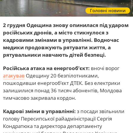
Головні новини
2 грудня Одещина знову опинилася під ударом
російських дронів, а місто стикнулося з
кадровими змінами в управлінні. Водночас
медики продовжують рятувати життя, а
рятувальники навчають дітей безпеці.
Російська атака на енергооб’єкт:
вночі ворог
атакував
Одещину 20 безпілотниками,
пошкодивши енергооб’єкт ДТЕК. Без електрики
залишилися понад 36 тисяч абонентів, Молдова
тимчасово закривала кордон.
Кадрові зміни в управлінні:
з посади звільнили
голову Пересипської райадміністрації Сергія
Кондратюка та директора департаменту