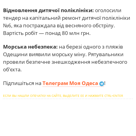
Відновлення дитячої поліклініки:
оголосили
тендер на капітальний ремонт дитячої поліклініки
№6, яка постраждала від весняного обстрілу.
Вартість робіт — понад 80 млн грн.
Морська небезпека:
на березі одного з пляжів
Одещини виявили морську міну. Рятувальники
провели безпечне знешкодження небезпечного
об’єкта.
Підпишіться на
Телеграм Моя Одеса
!
ЕСЛИ ВЫ НАШЛИ ОПЕЧАТКУ НА САЙТЕ, ВЫДЕЛИТЕ ЕЕ И НАЖМИТЕ CTRL+ENTER