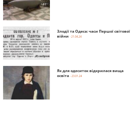
Злодії та Одеса: часи Першої світової
війни
- 21.04.24
Як для одеситок відкрилася вища
освіта
- 23.01.24