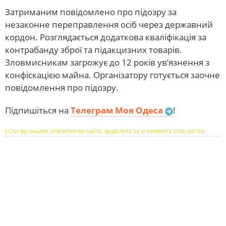
Затриманим повідомлено про підозру за
незаконне переправлення осіб через державний
кордон. Розглядається додаткова кваліфікація за
контрабанду зброї та підакцизних товарів.
Зловмисникам загрожує до 12 років ув’язнення з
конфіскацією майна. Організатору готується заочне
повідомлення про підозру.
Підпишіться на
Телеграм Моя Одеса
!
ЕСЛИ ВЫ НАШЛИ ОПЕЧАТКУ НА САЙТЕ, ВЫДЕЛИТЕ ЕЕ И НАЖМИТЕ CTRL+ENTER