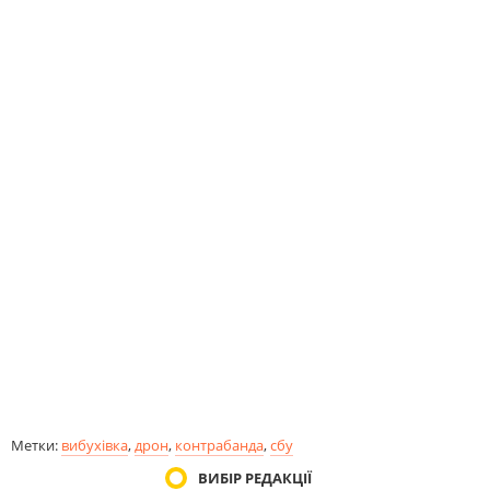
Метки:
вибухівка
,
дрон
,
контрабанда
,
сбу
ВИБІР РЕДАКЦІЇ