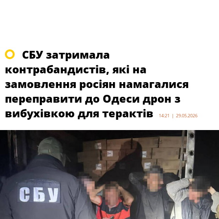
СБУ затримала
контрабандистів, які на
замовлення росіян намагалися
переправити до Одеси дрон з
вибухівкою для терактів
14:21 | 29.05.2026