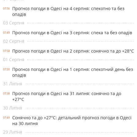
Прогноз погоди в Одесі на 4 серпня: спекотно та без
07:56
опадів
03 Серпня
Прогноз погоди в Одесі на 3 серпня: спека та без опадів
07:49
02 Серпня
Прогноз погоди в Одесі на 2 серпня: сонячно та до +28°С
07:58
01 Серпня
Прогноз погоди в Одесі на 1 серпня: спекотний день без
07:50
опадів
31 Липня
Прогноз погоди в Одесі на 31 липня: сонячно та до
07:38
+27°С
30 Липня
Сонячно та до +27°С: детальний прогноз погоди в Одесі
07:49
на 30 липня
29 Липня