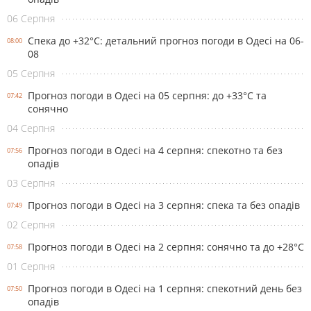
06 Серпня
Спека до +32°С: детальний прогноз погоди в Одесі на 06-
08:00
08
05 Серпня
Прогноз погоди в Одесі на 05 серпня: до +33°С та
07:42
сонячно
04 Серпня
Прогноз погоди в Одесі на 4 серпня: спекотно та без
07:56
опадів
03 Серпня
Прогноз погоди в Одесі на 3 серпня: спека та без опадів
07:49
02 Серпня
Прогноз погоди в Одесі на 2 серпня: сонячно та до +28°С
07:58
01 Серпня
Прогноз погоди в Одесі на 1 серпня: спекотний день без
07:50
опадів