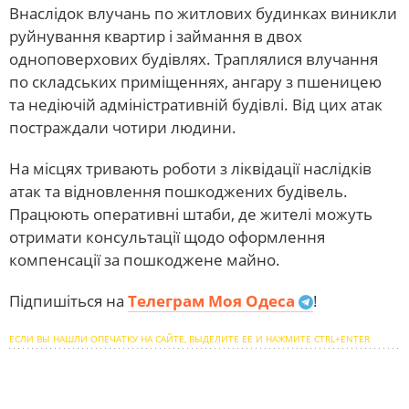
Внаслідок влучань по житлових будинках виникли
руйнування квартир і займання в двох
одноповерхових будівлях. Траплялися влучання
по складських приміщеннях, ангару з пшеницею
та недіючій адміністративній будівлі. Від цих атак
постраждали чотири людини.
На місцях тривають роботи з ліквідації наслідків
атак та відновлення пошкоджених будівель.
Працюють оперативні штаби, де жителі можуть
отримати консультації щодо оформлення
компенсації за пошкоджене майно.
Підпишіться на
Телеграм Моя Одеса
!
ЕСЛИ ВЫ НАШЛИ ОПЕЧАТКУ НА САЙТЕ, ВЫДЕЛИТЕ ЕЕ И НАЖМИТЕ CTRL+ENTER