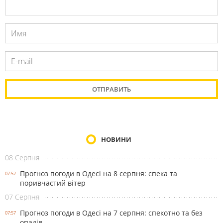
НОВИНИ
08 Серпня
Прогноз погоди в Одесі на 8 серпня: спека та
07:52
поривчастий вітер
07 Серпня
Прогноз погоди в Одесі на 7 серпня: спекотно та без
07:57
опадів