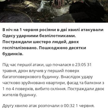
В ніч на 1 червня росіяни в дві хвилі атакували
Одесу ударними безпілотниками.
Постраждали шестеро людей, двох
госпіталізовано. Пошкоджено десятки
будинків.
Під час першої атаки, що почалася о 23:05 31
травня, дрон влучив у перший поверх
багатоповерхового будинку. Внаслідок удару
частково зруйновано квартири, фасад та балкони з
1 по 4 поверхів, вибито скління. Постраждали двоє
жителів будинку.
Другу хвилю атак розпочали о 00:32 1 червня.