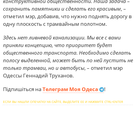
конструктивной общественности. Наша задача –
сохранить памятники и сделать его красивым
, –
отметил мэр, добавив, что нужно поднять дорогу в
одну плоскость с трамвайным полотном.
Здесь нет ливневой канализации. Мы все с вами
приняли концепцию, что приоритет будет
общественного транспорта. Необходимо сделать
полосу выделенной, может быть по ней пустить не
только трамваи, но и автобусы
, – отметил мэр
Одессы Геннадий Труханов.
Підпишіться на
Телеграм Моя Одеса
!
ЕСЛИ ВЫ НАШЛИ ОПЕЧАТКУ НА САЙТЕ, ВЫДЕЛИТЕ ЕЕ И НАЖМИТЕ CTRL+ENTER