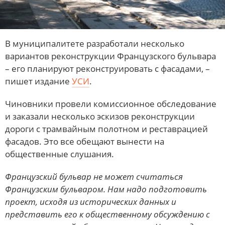
В муниципалитете разработали несколько
вариантов реконструкции Французского бульвара
– его планируют реконструировать с фасадами, –
пишет издание
УСИ
.
Чиновники провели комиссионное обследование
и заказали несколько эскизов реконструкции
дороги с трамвайным полотном и реставрацией
фасадов. Это все обещают вынести на
общественные слушания.
Французский бульвар не может считаться
Французским бульваром. Нам надо подготовить
проект, исходя из исторических данных и
представить его к общественному обсуждению с