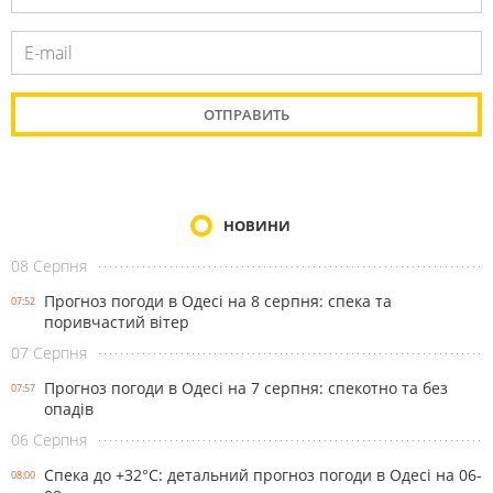
НОВИНИ
08 Серпня
Прогноз погоди в Одесі на 8 серпня: спека та
07:52
поривчастий вітер
07 Серпня
Прогноз погоди в Одесі на 7 серпня: спекотно та без
07:57
опадів
06 Серпня
Спека до +32°С: детальний прогноз погоди в Одесі на 06-
08:00