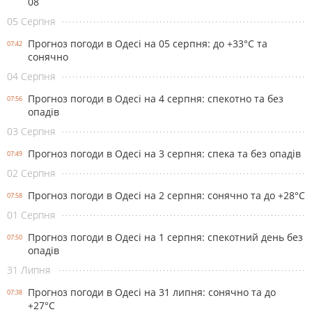
08
05 Серпня
Прогноз погоди в Одесі на 05 серпня: до +33°С та
07:42
сонячно
04 Серпня
Прогноз погоди в Одесі на 4 серпня: спекотно та без
07:56
опадів
03 Серпня
Прогноз погоди в Одесі на 3 серпня: спека та без опадів
07:49
02 Серпня
Прогноз погоди в Одесі на 2 серпня: сонячно та до +28°С
07:58
01 Серпня
Прогноз погоди в Одесі на 1 серпня: спекотний день без
07:50
опадів
31 Липня
Прогноз погоди в Одесі на 31 липня: сонячно та до
07:38
+27°С