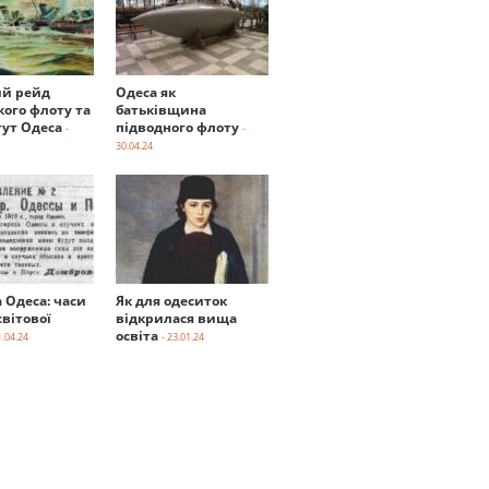
й рейд
Одеса як
кого флоту та
батьківщина
тут Одеса
підводного флоту
-
-
30.04.24
а Одеса: часи
Як для одеситок
вітової
відкрилася вища
освіта
1.04.24
- 23.01.24