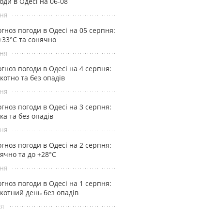
оди в Одесі на 06-08
ня
гноз погоди в Одесі на 05 серпня:
+33°С та сонячно
ня
гноз погоди в Одесі на 4 серпня:
котно та без опадів
ня
гноз погоди в Одесі на 3 серпня:
ка та без опадів
ня
гноз погоди в Одесі на 2 серпня:
ячно та до +28°С
ня
гноз погоди в Одесі на 1 серпня:
котний день без опадів
ня