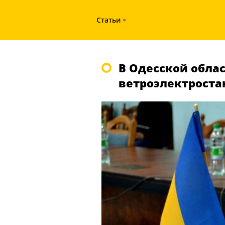
Статьи
В Одесской облас
ветроэлектроста