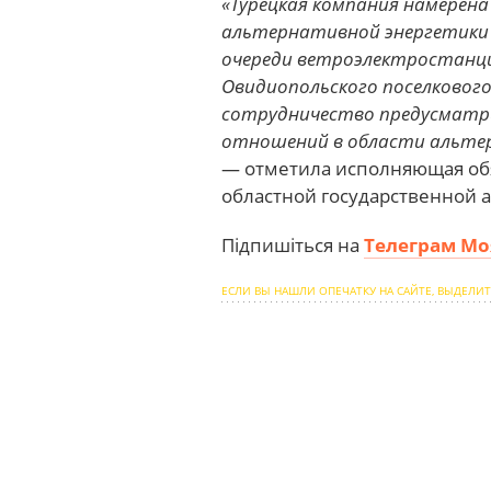
«Турецкая компания намерен
альтернативной энергетики
очереди ветроэлектростанц
Овидиопольского поселковог
сотрудничество предусматри
отношений в области альтер
— отметила исполняющая об
областной государственной 
Підпишіться на
Телеграм Мо
ЕСЛИ ВЫ НАШЛИ ОПЕЧАТКУ НА САЙТЕ, ВЫДЕЛИТ