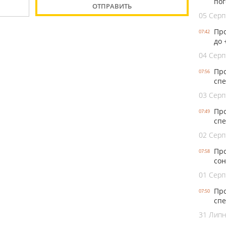
пог
05 Серп
Про
07:42
до 
04 Серп
Про
07:56
спе
03 Серп
Про
07:49
спе
02 Серп
Про
07:58
сон
01 Серп
Про
07:50
спе
31 Лип