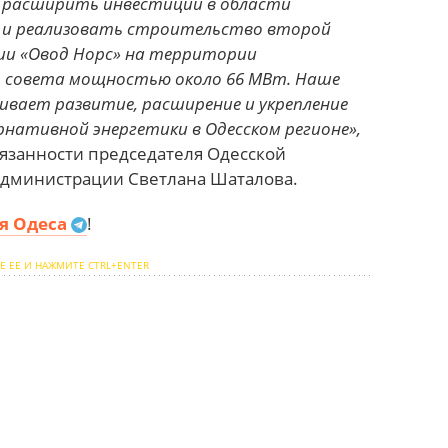
а расширить инвестиции в области
 и реализовать строительство второй
ии «Овод Норс» на территории
о совета мощностью около 66 МВт. Наше
вает развитие, расширение и укрепление
нативной энергетики в Одесском регионе»,
язанности председателя Одесской
администрации Светлана Шаталова.
я Одеса
!
Е ЕЕ И НАЖМИТЕ CTRL+ENTER