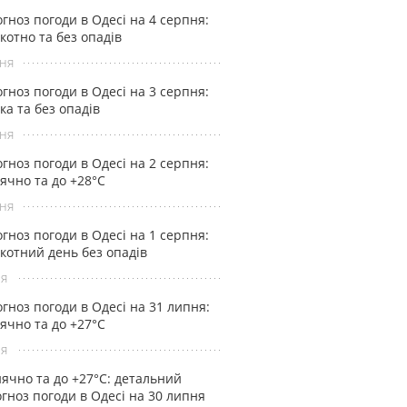
гноз погоди в Одесі на 4 серпня:
котно та без опадів
ня
гноз погоди в Одесі на 3 серпня:
ка та без опадів
ня
гноз погоди в Одесі на 2 серпня:
ячно та до +28°С
ня
гноз погоди в Одесі на 1 серпня:
котний день без опадів
ня
гноз погоди в Одесі на 31 липня:
ячно та до +27°С
ня
ячно та до +27°С: детальний
гноз погоди в Одесі на 30 липня