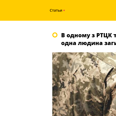
Статьи
В одному з РТЦК т
одна людина заг