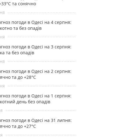
+33°С та сонячно
ня
гноз погоди в Одесі на 4 серпня:
котно та без опадів
ня
гноз погоди в Одесі на 3 серпня:
ка та без опадів
ня
гноз погоди в Одесі на 2 серпня:
ячно та до +28°С
ня
гноз погоди в Одесі на 1 серпня:
котний день без опадів
ня
гноз погоди в Одесі на 31 липня:
ячно та до +27°С
ня