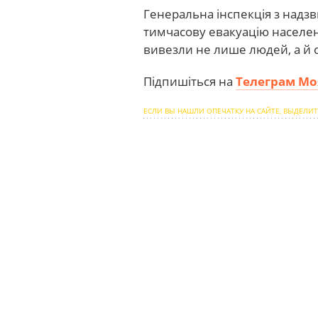
Генеральна інспекція з надзв
тимчасову евакуацію населенн
вивезли не лише людей, а й 
Підпишіться на
Телеграм Мо
ЕСЛИ ВЫ НАШЛИ ОПЕЧАТКУ НА САЙТЕ, ВЫДЕЛИТ