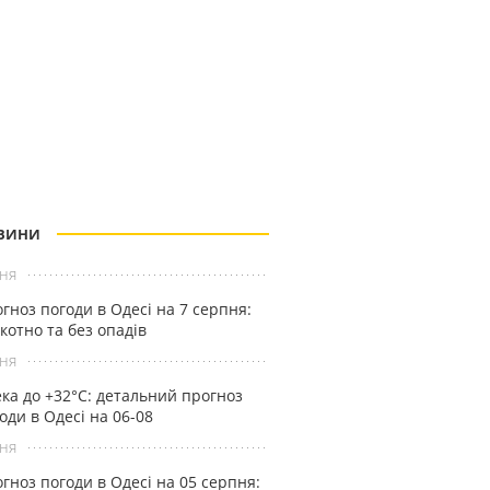
ВИНИ
ня
гноз погоди в Одесі на 7 серпня:
котно та без опадів
ня
ка до +32°С: детальний прогноз
оди в Одесі на 06-08
ня
гноз погоди в Одесі на 05 серпня: