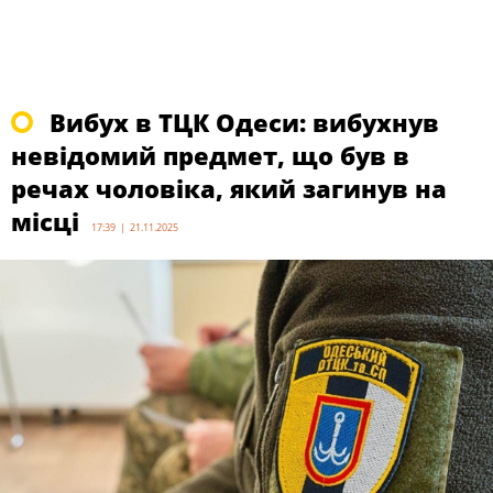
Вибух в ТЦК Одеси: вибухнув
невідомий предмет, що був в
речах чоловіка, який загинув на
місці
17:39 | 21.11.2025