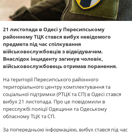
21 листопада в Одесі у Пересипському
районному ТЦК стався вибух невідомого
предмета під час спілкування
військовослужбовців з відвідувачем.
Внаслідок інциденту загинув чоловік,
військовослужбовець отримав поранення.
На території Пересипського районного
територіального центру комплектування та
соціальної підтримки (РТЦК та СП) в Одесі стався
вибух 21 листопада. Про це повідомили в
пресслужбі поліції Одещини та Одеському
обласному ТЦК та СП.
За попередньою інформацією, вибух стався під час