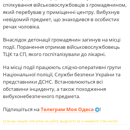
спілкування військовослужбовців з громадянином,
який перебував у приміщенні центру. Вибухнув
невідомий предмет, що знаходився в особистих
речах чоловіка.
Внаслідок детонації громадянин загинув на місці
події. Поранення отримав військовослужбовець
ТЦК та СП, якого госпіталізували до лікарні.
На місці події працюють слідчо-оперативні групи
Національної поліції, Служби безпеки України та
представники ДСНС. Встановлюються всі
обставини інциденту, а також походження
вибухонебезпечного предмета.
Підпишіться на
Телеграм Моя Одеса
!
ЕСЛИ ВЫ НАШЛИ ОПЕЧАТКУ НА САЙТЕ, ВЫДЕЛИТЕ ЕЕ И НАЖМИТЕ CTRL+ENTER