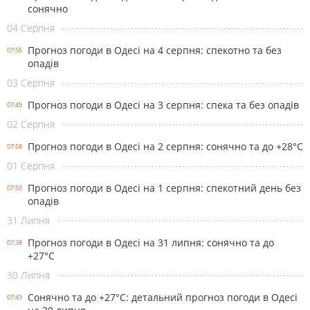
сонячно
04 Серпня
Прогноз погоди в Одесі на 4 серпня: спекотно та без
07:56
опадів
03 Серпня
Прогноз погоди в Одесі на 3 серпня: спека та без опадів
07:49
02 Серпня
Прогноз погоди в Одесі на 2 серпня: сонячно та до +28°С
07:58
01 Серпня
Прогноз погоди в Одесі на 1 серпня: спекотний день без
07:50
опадів
31 Липня
Прогноз погоди в Одесі на 31 липня: сонячно та до
07:38
+27°С
30 Липня
Сонячно та до +27°С: детальний прогноз погоди в Одесі
07:49