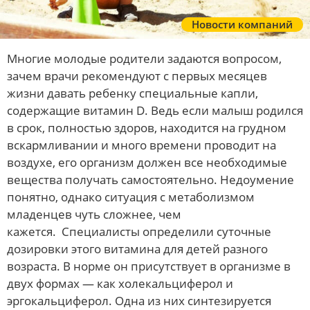
Новости компаний
Многие молодые родители задаются вопросом,
зачем врачи рекомендуют с первых месяцев
жизни давать ребенку специальные капли,
содержащие витамин D. Ведь если малыш родился
в срок, полностью здоров, находится на грудном
вскармливании и много времени проводит на
воздухе, его организм должен все необходимые
вещества получать самостоятельно. Недоумение
понятно, однако ситуация с метаболизмом
младенцев чуть сложнее, чем
кажется. Специалисты определили суточные
дозировки этого витамина для детей разного
возраста. В норме он присутствует в организме в
двух формах — как холекальциферол и
эргокальциферол. Одна из них синтезируется