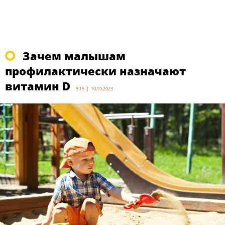
Зачем малышам
профилактически назначают
витамин D
9:19 | 10.10.2023