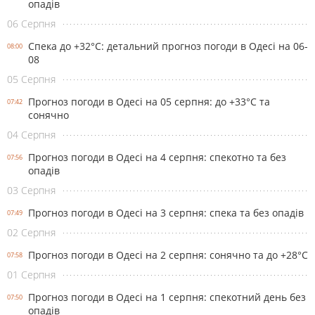
опадів
06 Серпня
Спека до +32°С: детальний прогноз погоди в Одесі на 06-
08:00
08
05 Серпня
Прогноз погоди в Одесі на 05 серпня: до +33°С та
07:42
сонячно
04 Серпня
Прогноз погоди в Одесі на 4 серпня: спекотно та без
07:56
опадів
03 Серпня
Прогноз погоди в Одесі на 3 серпня: спека та без опадів
07:49
02 Серпня
Прогноз погоди в Одесі на 2 серпня: сонячно та до +28°С
07:58
01 Серпня
Прогноз погоди в Одесі на 1 серпня: спекотний день без
07:50
опадів