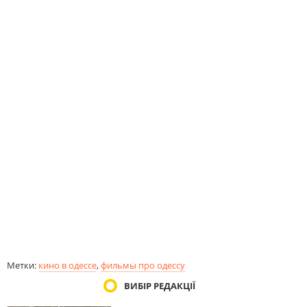
Метки:
кино в одессе
,
фильмы про одессу
ВИБІР РЕДАКЦІЇ