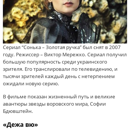
Сериал “Сонька – Золотая ручка” был снят в 2007
году. Режиссер – Виктор Мережко. Сериал получил
большую популярность среди украинского
зрителя. Его транслировали по телевидению, и
тысячи зрителей каждый день с нетерпением
ожидали новую серию.
В фильме показан жизненный путь и великие
авантюры звезды воровского мира, Софии
Бдювштейн.
«Дежа вю»