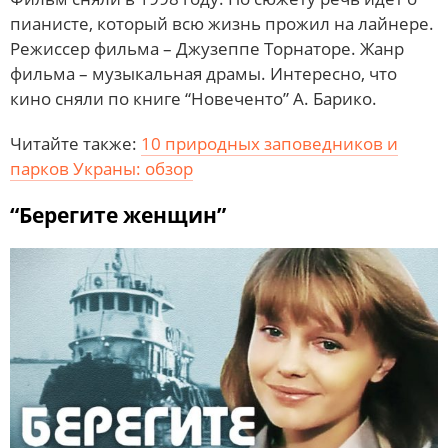
пианисте, который всю жизнь прожил на лайнере.
Режиссер фильма – Джузеппе Торнаторе. Жанр
фильма – музыкальная драмы. Интересно, что
кино сняли по книге “Новеченто” А. Барико.
Читайте также:
10 природных заповедников и
парков Украны: обзор
“Берегите женщин”