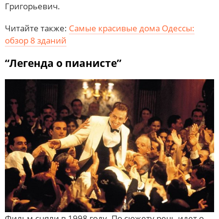
Григорьевич.
Читайте также:
Самые красивые дома Одессы:
обзор 8 зданий
“Легенда о пианисте”
Фильм сняли в 1998 году. По сюжету речь идет о