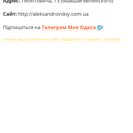
Адрес:
Леонтовича, 13 (бывшая Белинского)
Сайт:
http://aleksandrovskiy.com.ua
Підпишіться на
Телеграм Моя Одеса
!
ЕСЛИ ВЫ НАШЛИ ОПЕЧАТКУ НА САЙТЕ, ВЫДЕЛИТЕ ЕЕ И НАЖМИТЕ CTRL+ENTER