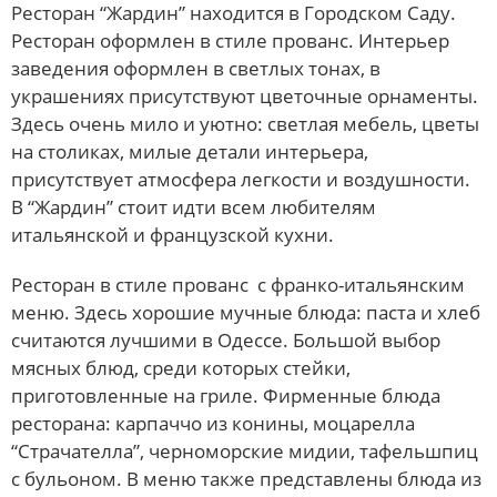
Ресторан “Жардин” находится в Городском Саду.
Ресторан оформлен в стиле прованс. Интерьер
заведения оформлен в светлых тонах, в
украшениях присутствуют цветочные орнаменты.
Здесь очень мило и уютно: светлая мебель, цветы
на столиках, милые детали интерьера,
присутствует атмосфера легкости и воздушности.
В “Жардин” стоит идти всем любителям
итальянской и французской кухни.
Ресторан в стиле прованс с франко-итальянским
меню. Здесь хорошие мучные блюда: паста и хлеб
считаются лучшими в Одессе. Большой выбор
мясных блюд, среди которых стейки,
приготовленные на гриле. Фирменные блюда
ресторана: карпаччо из конины, моцарелла
“Страчателла”, черноморские мидии, тафельшпиц
с бульоном. В меню также представлены блюда из