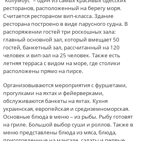
“Колумбус” – один из самых красивых одесских
ресторанов, расположенный на берегу моря.
Считается рестораном вип-класса. Здание
ресторана построено в виде парусного судна. В
распоряжении гостей три роскошных зала:
главный основной зал, который вмещает 50
гостей, банкетный зал, рассчитанный на 120
человек и вип-зал на 25 человек. Также есть
летняя терраса с видом на море, где столики
расположены прямо на пирсе.
Организовываются мероприятия с фуршетами,
прогулками на яхтах и фейерверками,
обслуживаются банкеты на яхтах. Кухня
украинская, европейская и средиземноморская.
Основные блюда в меню – из рыбы. Рыбу готовят
на гриле. Большой выбор суши и роллов. Также в
меню представлены блюда из мяса, блюда,
приготовленные на мангале, салаты и первые