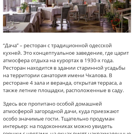
“Дача” – ресторан с традиционной одесской
кухней. Это концептуальное заведение, где царит
атмосфера отдыха на курортах в 1930-х года.
Ресторан находится в здании старинной усадьбы
на территории санатория имени Чкалова. В
ресторане 4 зала и веранда, открытая терраса, а
также летние площадки, расположенные в саду.
Здесь все пропитано особой домашней
атмосферой загородной дачи, куда приезжают
особо значимые гости. Тщательно продуман
интерьер: на подоконниках можно увидеть
горшки с цветами, на окнах висят накрахмаленные