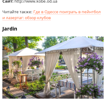
Сайт:
http://www.kobe.od.ua
Читайте также:
Где в Одессе поиграть в пейнтбол
и лазертаг: обзор клубов
Jardin