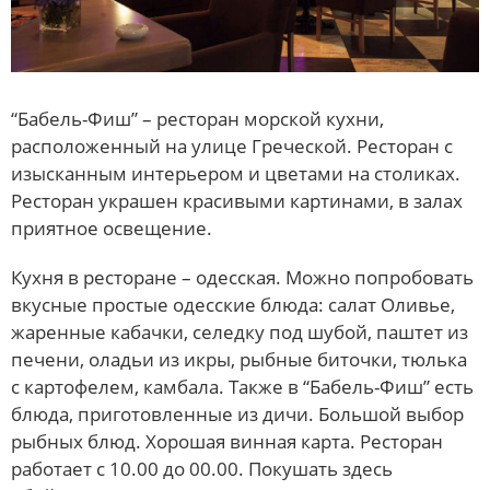
“Бабель-Фиш” – ресторан морской кухни,
расположенный на улице Греческой. Ресторан с
изысканным интерьером и цветами на столиках.
Ресторан украшен красивыми картинами, в залах
приятное освещение.
Кухня в ресторане – одесская. Можно попробовать
вкусные простые одесские блюда: салат Оливье,
жаренные кабачки, селедку под шубой, паштет из
печени, оладьи из икры, рыбные биточки, тюлька
с картофелем, камбала. Также в “Бабель-Фиш” есть
блюда, приготовленные из дичи. Большой выбор
рыбных блюд. Хорошая винная карта. Ресторан
работает с 10.00 до 00.00. Покушать здесь