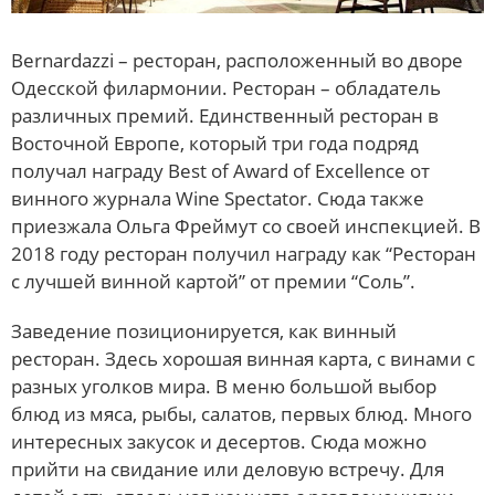
Bernardazzi – ресторан, расположенный во дворе
Одесской филармонии. Ресторан – обладатель
различных премий. Единственный ресторан в
Восточной Европе, который три года подряд
получал награду Best of Award of Excellence от
винного журнала Wine Spectator. Сюда также
приезжала Ольга Фреймут со своей инспекцией. В
2018 году ресторан получил награду как “Ресторан
с лучшей винной картой” от премии “Соль”.
Заведение позиционируется, как винный
ресторан. Здесь хорошая винная карта, с винами с
разных уголков мира. В меню большой выбор
блюд из мяса, рыбы, салатов, первых блюд. Много
интересных закусок и десертов. Сюда можно
прийти на свидание или деловую встречу. Для