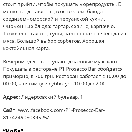
стоит прийти, чтобы покушать морепродукты. В
меню представлены, в основном, блюда
средиземноморской и перуанской кухни.
Фирменные блюда: тартар, севиче, карпаччо.
Также есть салаты, супы, разнообразные блюда из
мяса. Большой выбор сорбетов. Хорошая
коктейльная карта.
Вечером здесь выступают джазовые музыканты.
Покушать в ресторане P1 Prosecco Bar обойдется,
примерно, в 700 грн. Ресторан работает с 10.00 до
00.00, в пятницу и субботу: с 10.00 до 2.00.
Адрес:
Лидерсовский бульвар, 1
Сайт:
www.facebook.com/P1-Prosecco-Bar-
817424905039525/
“Кобэ”