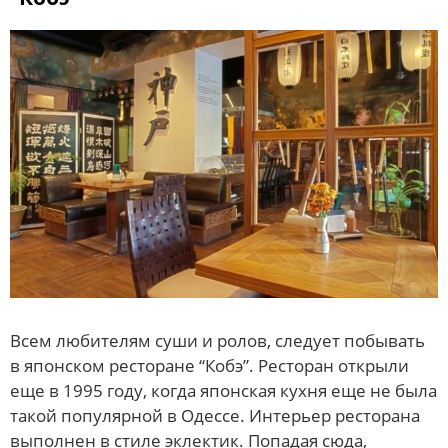
Всем любителям суши и ролов, следует побывать
в японском ресторане “Кобэ”. Ресторан открыли
еще в 1995 году, когда японская кухня еще не была
такой популярной в Одессе. Интерьер ресторана
выполнен в стиле эклектик. Попадая сюда,