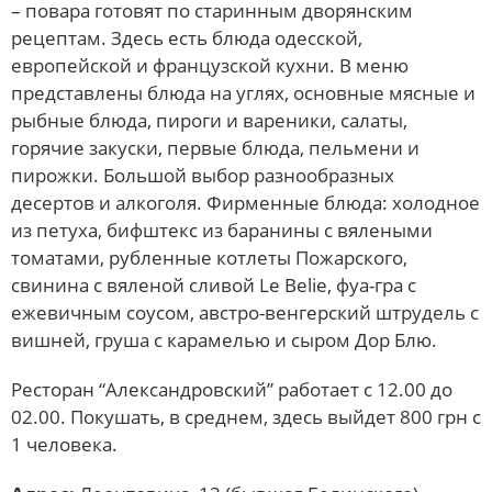
– повара готовят по старинным дворянским
рецептам. Здесь есть блюда одесской,
европейской и французской кухни. В меню
представлены блюда на углях, основные мясные и
рыбные блюда, пироги и вареники, салаты,
горячие закуски, первые блюда, пельмени и
пирожки. Большой выбор разнообразных
десертов и алкоголя. Фирменные блюда: холодное
из петуха, бифштекс из баранины с вялеными
томатами, рубленные котлеты Пожарского,
свинина с вяленой сливой Le Belie, фуа-гра с
ежевичным соусом, австро-венгерский штрудель с
вишней, груша с карамелью и сыром Дор Блю.
Ресторан “Александровский” работает с 12.00 до
02.00. Покушать, в среднем, здесь выйдет 800 грн с
1 человека.