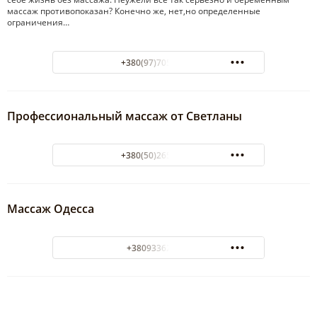
массаж противопоказан? Конечно же, нет,но определенные
ограничения…
+380(97)705-13-32
Профессиональный массаж от Светланы
+380(50)265-07-09
Массаж Одесса
+380933624863