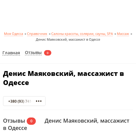
Моя Одесса
»
Справочник
»
Салоны красоты, солярии, сауны, SPA
»
Массаж
»
Денис Маяковский, массажист в Одессе
Отзывы
Главная
0
Денис Маяковский, массажист в
Одессе
+380 (93) 741-95-05
Отзывы
Денис Маяковский, массажист
0
в Одессе