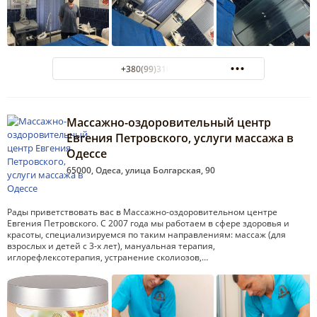
+380(99)310-17-61
Массажно-оздоровительный центр
Евгения Петровского, услуги массажа в
Одессе
65000, Одеса, улица Болгарская, 90
Рады приветствовать вас в Массажно-оздоровительном центре
Евгения Петровского. С 2007 года мы работаем в сфере здоровья и
красоты, специализируемся по таким направлениям: массаж (для
взрослых и детей с 3-х лет), мануальная терапия,
иглорефлексотерапия, устранение сколиозов,…