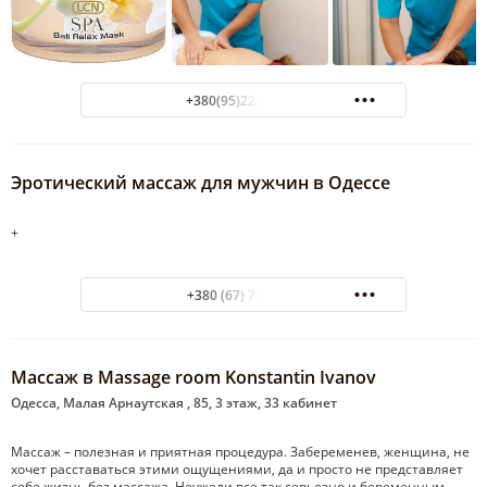
+380(95)222-01-00
Эротический массаж для мужчин в Одессе
+
+380 (67) 7217832
Массаж в Massage room Konstantin Ivanov
Одесса, Малая Арнаутская , 85, 3 этаж, 33 кабинет
Массаж – полезная и приятная процедура. Забеременев, женщина, не
хочет расставаться этими ощущениями, да и просто не представляет
себе жизнь без массажа. Неужели все так серьезно и беременным