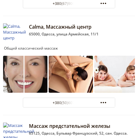
+380(67)900-58-75
Calma, Массажный центр
65000, Одесса, улица Армейская, 11/1
Общий классический массаж
+380(50)607-06-03
Массаж предстательной железы
65125, Одесса, Бульвар Французский, 52, сан. Одесса.