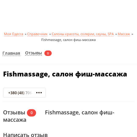
Моя Одесса
»
Справочник
»
Салоны красоты, солярии, сауны, SPA
»
Массаж
»
Fishmassage, салон фиш-массажа
Отзывы
Главная
0
Fishmassage, салон фиш-массажа
+380 (48) 706-22-74
Отзывы
Fishmassage, салон фиш-
0
массажа
Написать отзыв