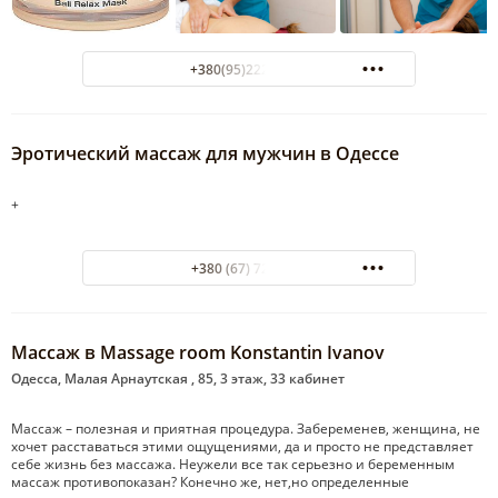
+380(95)222-01-00
Эротический массаж для мужчин в Одессе
+
+380 (67) 7217832
Массаж в Massage room Konstantin Ivanov
Одесса, Малая Арнаутская , 85, 3 этаж, 33 кабинет
Массаж – полезная и приятная процедура. Забеременев, женщина, не
хочет расставаться этими ощущениями, да и просто не представляет
себе жизнь без массажа. Неужели все так серьезно и беременным
массаж противопоказан? Конечно же, нет,но определенные