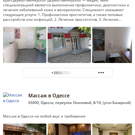
Врач дерматовенеролог Дерматовенеролог — медик, чьей
специализацией является выполнение профилактики, диагностики и
лечения заболеваний кожи и венерологии. Специалист оказывает
следующие услуги: 1. Профилактика простатитов, а также половых
расстройств или инфекций, 2. Лечение простатитов, 3. Лечение…
+380(67)900-58-75
Массаж в Одессе
65000, Одесса, переулок Ониловой, 8/10, (угол Базарной)
Массаж в Одессе на любой вкус и требование