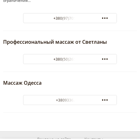
ограничения…
+380(97)705-13-32
Профессиональный массаж от Светланы
+380(50)265-07-09
Массаж Одесса
+380933624863
Реклама на сайте
Контакты