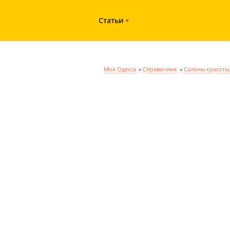
Статьи
Моя Одесса
»
Справочник
»
Салоны красоты,