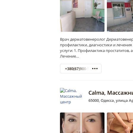
Врач дерматовенеролог Дерматовенер
профилактики, диагностики и лечения
услуги: 1. Профилактика простатитов, 
Лечение…
+380(67)900-58-75
Calma, Массажн
65000, Одесса, улица А