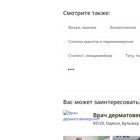
Смотрите также:
Визаж, макияж
Косметология
Салоны красоты и парикмахерские
Стилист, имиджмейкер
Тату, т
Вас может заинтересовать
Врач дерматове
65125, Одесса, Бульвар