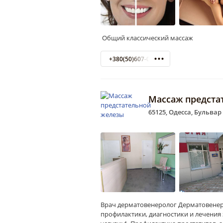
Общий классический массаж
+380(50)607-06-03
Массаж предста
65125, Одесса, Бульвар
Врач дерматовенеролог Дерматовенер
профилактики, диагностики и лечения