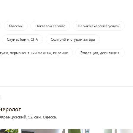
Массаж
Ногтевой сервис
Парикмахерские услуги
Сауны, бани, СПА
Солярий и студии загара
атуаж, перманентный макияж, пирсинг
Эпиляция, депиляция
:
неролог
 Французский, 52, сан. Одесса.