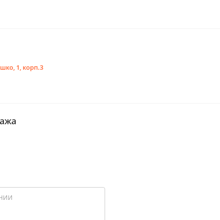
шко, 1, корп.3
сажа