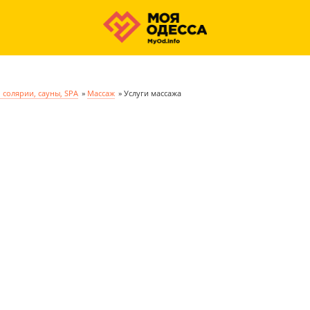
 солярии, сауны, SPA
»
Массаж
»
Услуги массажа