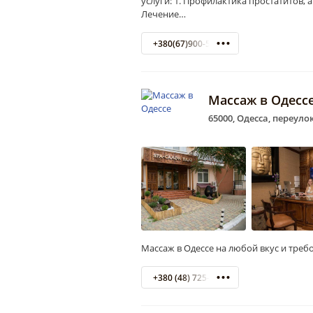
услуги: 1. Профилактика простатитов, 
Лечение…
+380(67)900-58-75
Массаж в Одесс
65000, Одесса, переуло
Массаж в Одессе на любой вкус и треб
+380 (48) 725-25-14