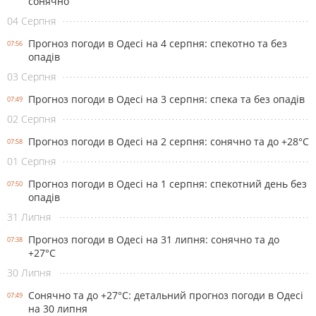
сонячно
04 Серпня
Прогноз погоди в Одесі на 4 серпня: спекотно та без
07:56
опадів
03 Серпня
Прогноз погоди в Одесі на 3 серпня: спека та без опадів
07:49
02 Серпня
Прогноз погоди в Одесі на 2 серпня: сонячно та до +28°С
07:58
01 Серпня
Прогноз погоди в Одесі на 1 серпня: спекотний день без
07:50
опадів
31 Липня
Прогноз погоди в Одесі на 31 липня: сонячно та до
07:38
+27°С
30 Липня
Сонячно та до +27°С: детальний прогноз погоди в Одесі
07:49
на 30 липня