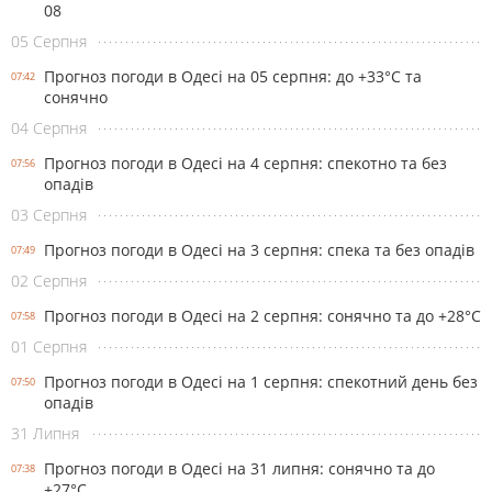
08
05 Серпня
Прогноз погоди в Одесі на 05 серпня: до +33°С та
07:42
сонячно
04 Серпня
Прогноз погоди в Одесі на 4 серпня: спекотно та без
07:56
опадів
03 Серпня
Прогноз погоди в Одесі на 3 серпня: спека та без опадів
07:49
02 Серпня
Прогноз погоди в Одесі на 2 серпня: сонячно та до +28°С
07:58
01 Серпня
Прогноз погоди в Одесі на 1 серпня: спекотний день без
07:50
опадів
31 Липня
Прогноз погоди в Одесі на 31 липня: сонячно та до
07:38
+27°С