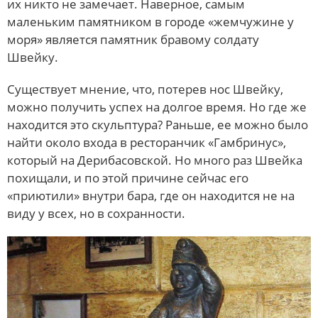
их никто не замечает. Наверное, самым
маленьким памятником в городе «жемчужине у
моря» является памятник бравому солдату
Швейку.
Существует мнение, что, потерев нос Швейку,
можно получить успех на долгое время. Но где же
находится это скульптура? Раньше, ее можно было
найти около входа в ресторанчик «Гамбринус»,
который на Дерибасовской. Но много раз Швейка
похищали, и по этой причине сейчас его
«приютили» внутри бара, где он находится не на
виду у всех, но в сохранности.