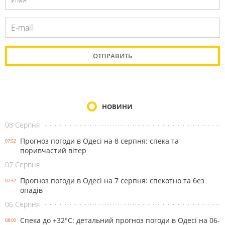
НОВИНИ
08 Серпня
Прогноз погоди в Одесі на 8 серпня: спека та
07:52
поривчастий вітер
07 Серпня
Прогноз погоди в Одесі на 7 серпня: спекотно та без
07:57
опадів
06 Серпня
Спека до +32°С: детальний прогноз погоди в Одесі на 06-
08:00