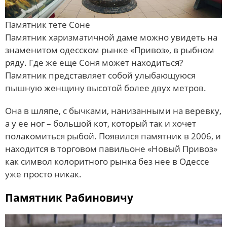
Памятник тете Соне
Памятник харизматичной даме можно увидеть на
знаменитом одесском рынке «Привоз», в рыбном
ряду. Где же еще Соня может находиться?
Памятник представляет собой улыбающуюся
пышную женщину высотой более двух метров.
Она в шляпе, с бычками, нанизанными на веревку,
а у ее ног – большой кот, который так и хочет
полакомиться рыбой. Появился памятник в 2006, и
находится в торговом павильоне «Новый Привоз»
как символ колоритного рынка без нее в Одессе
уже просто никак.
Памятник Рабиновичу