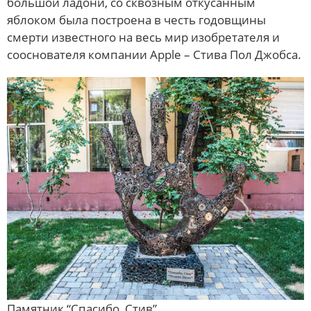
большой ладони, со сквозным откусанным
яблоком была построена в честь годовщины
смерти известного на весь мир изобретателя и
сооснователя компании Apple – Стива Пол Джобса.
Памятник “Спасибо, Стив”