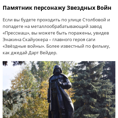
Памятник персонажу Звездных Войн
Если вы будете проходить по улице Столбовой и
попадете на металлообрабатывающий завод
«Прессмаш», вы можете быть поражены, увидев
Энакина Скайуокера – главного героя саги
«Звёздные войны». Более известный по фильму,
как джедай Дарт Вейдер.