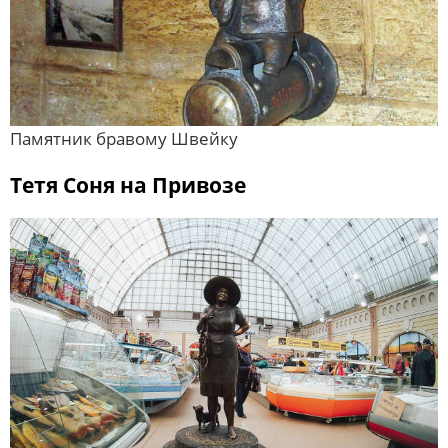
Памятник бравому Швейку
Тетя Соня на Привозе