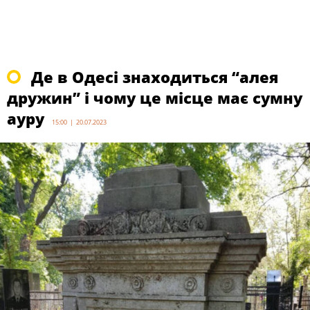
Де в Одесі знаходиться “алея
дружин” і чому це місце має сумну
ауру
15:00 | 20.07.2023