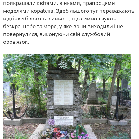
прикрашали квітами, вінками, прапорцями і
моделями кораблів. Здебільшого тут переважають
відтінки білого та синього, що символізують
безкраї небо та море, у яке вони виходили і не
повернулися, виконуючи свій службовий
обов’язок.