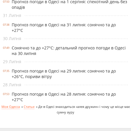
Прогноз погоди в Одесі на 1 серпня: спекотний день без
07:50
опадів
31 Липня
Прогноз погоди в Одесі на 31 липня: сонячно та до
07:38
+27°С
30 Липня
Сонячно та до +27°С: детальний прогноз погоди в Одесі
07:49
на 30 липня
29 Липня
Прогноз погоди в Одесі на 29 липня: сонячно та до
07:35
+26°С, пориви вітру
28 Липня
Прогноз погоди в Одесі на 28 липня: сонячно та до
07:53
+27°С
Моя Одесса
»
Cтатьи
»
Де в Одесі знаходиться «алея дружин» і чому це місце має
сумну ауру