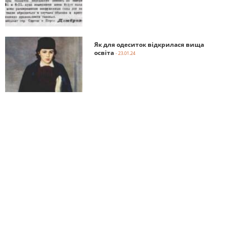
Як для одеситок відкрилася вища
освіта
- 23.01.24