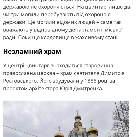
державою не охороняються. На цвинтарі лише дві
чи три могили перебувають під охороною
держави. Це могили відомих людей – саме так
вважають у відповідному департаменті міської
ради. Поки що кладовище в жахливому стані.
Незламний храм
У центрі цвинтаря знаходиться старовинна
православна церква – храм святителя Димитрія
Ростовського. Його збудували у 1888 році за
проектом архітектора Юрія Дмитренка.