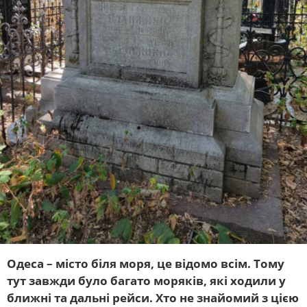
Одеса – місто біля моря, це відомо всім. Тому
тут завжди було багато моряків, які ходили у
ближні та дальні рейси. Хто не знайомий з цією