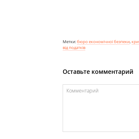
Метки:
бюро економічної безпеки
,
кри
від податків
Оставьте комментарий