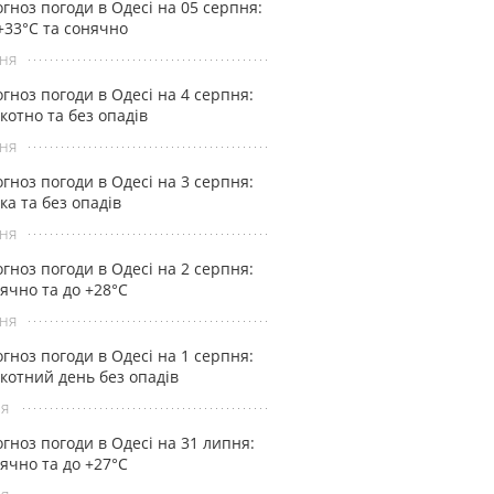
гноз погоди в Одесі на 05 серпня:
+33°С та сонячно
ня
гноз погоди в Одесі на 4 серпня:
котно та без опадів
ня
гноз погоди в Одесі на 3 серпня:
ка та без опадів
ня
гноз погоди в Одесі на 2 серпня:
ячно та до +28°С
ня
гноз погоди в Одесі на 1 серпня:
котний день без опадів
ня
гноз погоди в Одесі на 31 липня:
ячно та до +27°С