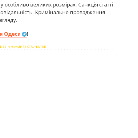
 у особливо великих розмірах. Санкція статті
повідальність. Кримінальне провадження
згляду.
я Одеса
!
Е ЕЕ И НАЖМИТЕ CTRL+ENTER