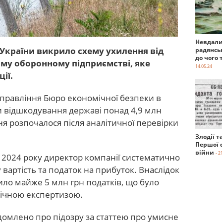
Невдали
України викрило схему ухилення від
радянсь
до чого 
ому оборонному підприємстві, яке
14.05.24
ії.
правління Бюро економічної безпеки в
и відшкодування державі понад 4,9 млн
ня розпочалося після аналітичної перевірки
Злодії т
Першої с
війни
- 2
м 2024 року директор компанії систематично
вартість та податок на прибуток. Внаслідок
ило майже 5 млн грн податків, що було
ічною експертизою.
домлено про підозру за статтею про умисне