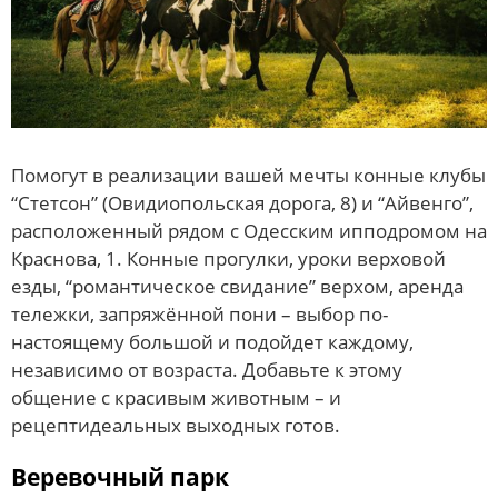
Помогут в реализации вашей мечты конные клубы
“Стетсон” (Овидиопольская дорога, 8) и “Айвенго”,
расположенный рядом с Одесским ипподромом на
Краснова, 1. Конные прогулки, уроки верховой
езды, “романтическое свидание” верхом, аренда
тележки, запряжённой пони – выбор по-
настоящему большой и подойдет каждому,
независимо от возраста. Добавьте к этому
общение с красивым животным – и
рецептидеальных выходных готов.
Веревочный парк