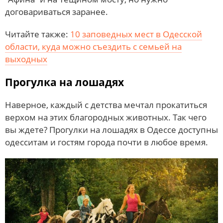
договариваться заранее.
Читайте также:
10 заповедных мест в Одесской
области, куда можно съездить с семьей на
выходных
Прогулка на лошадях
Наверное, каждый с детства мечтал прокатиться
верхом на этих благородных животных. Так чего
вы ждете? Прогулки на лошадях в Одессе доступны
одесситам и гостям города почти в любое время.