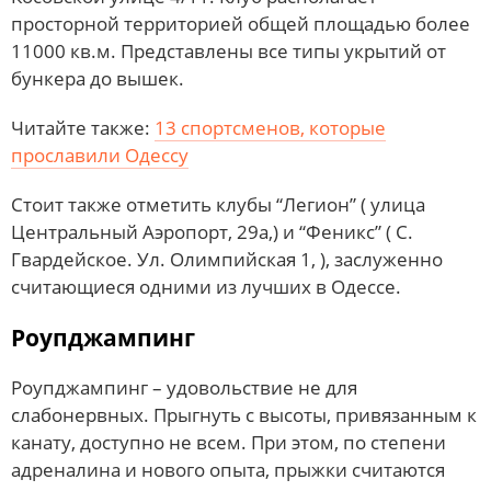
просторной территорией общей площадью более
11000 кв.м. Представлены все типы укрытий от
бункера до вышек.
Читайте также:
13 спортсменов, которые
прославили Одессу
Стоит также отметить клубы “Легион” ( улица
Центральный Аэропорт, 29a,) и “Феникс” ( С.
Гвардейское. Ул. Олимпийская 1, ), заслуженно
считающиеся одними из лучших в Одессе.
Роупджампинг
Роупджампинг – удовольствие не для
слабонервных. Прыгнуть с высоты, привязанным к
канату, доступно не всем. При этом, по степени
адреналина и нового опыта, прыжки считаются