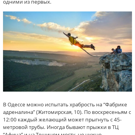
одними из первых.
В Одессе можно испытать храбрость на “Фабрике
адреналина” (Житомирская, 10). По воскресеньям с
12:00 каждый желающий может прыгнуть с 45-
метровой трубы. Иногда бывают прыжки в ТЦ
“Афина” и на Тещином мосту, но нужно