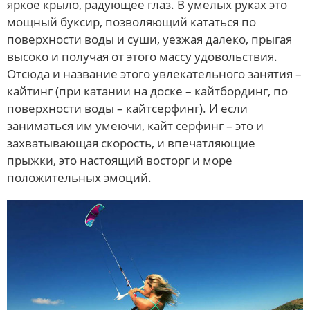
яркое крыло, радующее глаз. В умелых руках это
мощный буксир, позволяющий кататься по
поверхности воды и суши, уезжая далеко, прыгая
высоко и получая от этого массу удовольствия.
Отсюда и название этого увлекательного занятия –
кайтинг (при катании на доске – кайтбординг, по
поверхности воды – кайтсерфинг). И если
заниматься им умеючи, кайт серфинг – это и
захватывающая скорость, и впечатляющие
прыжки, это настоящий восторг и море
положительных эмоций.