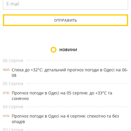
НОВИНИ
06 Серпня
Спека до +32°С: детальний прогноз погоди в Одесі на 06-
08:00
08
05 Серпня
Прогноз погоди в Одесі на 05 серпня: до +33°С та
07:42
сонячно
04 Серпня
Прогноз погоди в Одесі на 4 серпня: спекотно та без
07:56
опадів
03 Серпня