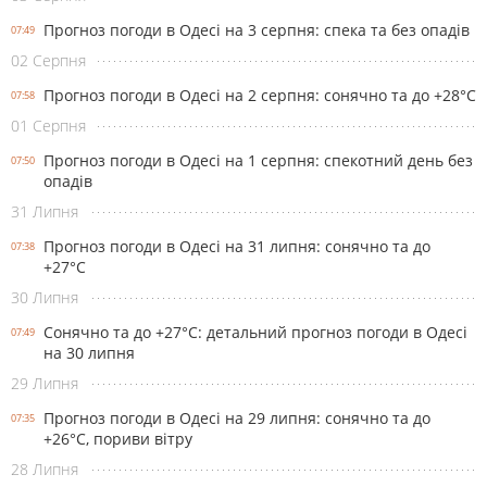
Прогноз погоди в Одесі на 3 серпня: спека та без опадів
07:49
02 Серпня
Прогноз погоди в Одесі на 2 серпня: сонячно та до +28°С
07:58
01 Серпня
Прогноз погоди в Одесі на 1 серпня: спекотний день без
07:50
опадів
31 Липня
Прогноз погоди в Одесі на 31 липня: сонячно та до
07:38
+27°С
30 Липня
Сонячно та до +27°С: детальний прогноз погоди в Одесі
07:49
на 30 липня
29 Липня
Прогноз погоди в Одесі на 29 липня: сонячно та до
07:35
+26°С, пориви вітру
28 Липня