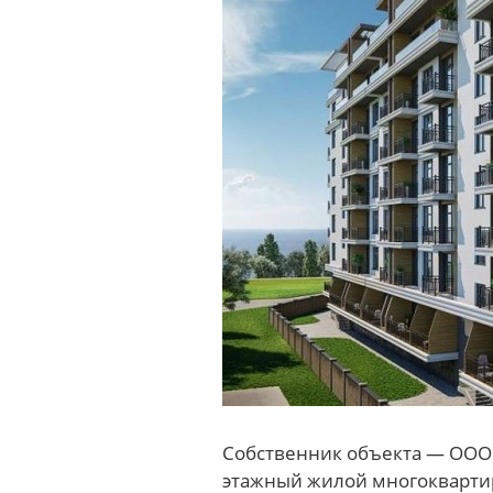
Собственник объекта — ООО 
этажный жилой многокварти