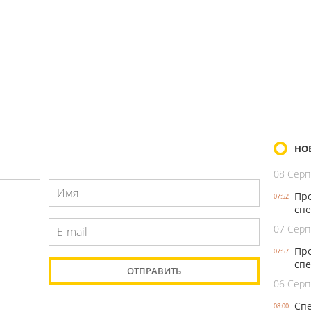
НО
08 Серп
Про
07:52
спе
07 Серп
Про
07:57
спе
06 Серп
Спе
08:00