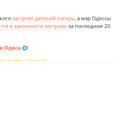
ского
застроят детский лагерь
, а мэр Одессы
тся в законности застроек
за последние 20
я Одеса
!
Е ЕЕ И НАЖМИТЕ CTRL+ENTER