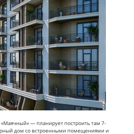
«Маячный» — планирует построить там 7-
рный дом со встроенными помещениями и