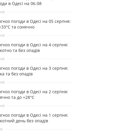
оди в Одесі на 06-08
ня
гноз погоди в Одесі на 05 серпня:
+33°С та сонячно
ня
гноз погоди в Одесі на 4 серпня:
котно та без опадів
ня
гноз погоди в Одесі на 3 серпня:
ка та без опадів
ня
гноз погоди в Одесі на 2 серпня:
ячно та до +28°С
ня
гноз погоди в Одесі на 1 серпня:
котний день без опадів
ня