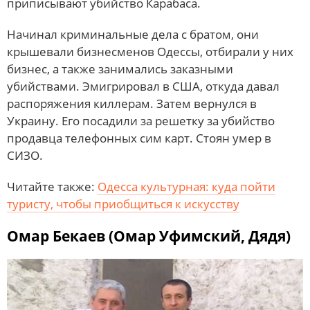
приписывают убийство Карабаса.
Начинал криминальные дела с братом, они
крышевали бизнесменов Одессы, отбирали у них
бизнес, а также занимались заказными
убийствами. Эмигрировал в США, откуда давал
распоряжения киллерам. Затем вернулся в
Украину. Его посадили за решетку за убийство
продавца телефонных сим карт. Стоян умер в
СИЗО.
Читайте также:
Одесса культурная: куда пойти
туристу, чтобы приобщиться к искусству
Омар Бекаев (Омар Уфимский, Дядя)