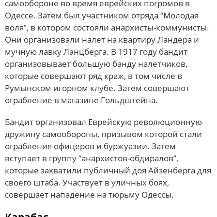
самообороне во время еврейских погромов в
Одессе. Затем был участником отряда “Молодая
воля”, в котором состояли анархисты-коммунисты.
Они организовали налет на квартиру Ландера и
мучную лавку Ланцберга. В 1917 году бандит
организовывает большую банду налетчиков,
которые совершают ряд краж, в том числе в
Румынском игорном клубе. Затем совершают
ограбление в магазине Гольдштейна.
Бандит организовал Еврейскую революционную
дружину самообороны, призывом которой стали
ограбления офицеров и буржуазии. Затем
вступает в группу “анархистов-обдиралов”,
которые захватили публичный доя Айзенберга для
своего штаба. Участвует в уличных боях,
совершает нападение на тюрьму Одессы.
Карабас