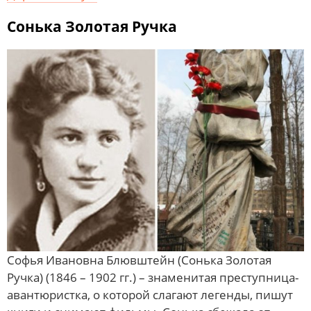
Сонька Золотая Ручка
Софья Ивановна Блювштейн (Сонька Золотая
Ручка) (1846 – 1902 гг.) – знаменитая преступница-
авантюристка, о которой слагают легенды, пишут