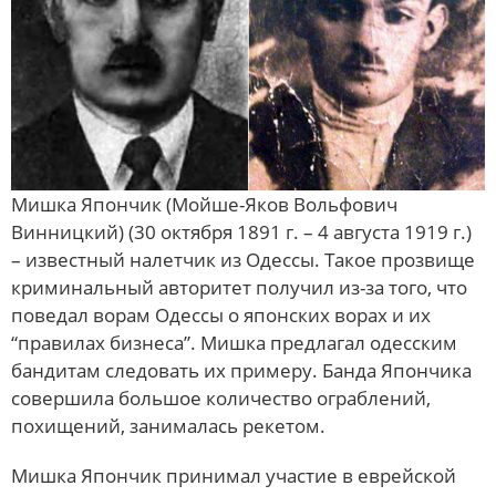
Мишка Япончик (Мойше-Яков Вольфович
Винницкий) (30 октября 1891 г. – 4 августа 1919 г.)
– известный налетчик из Одессы. Такое прозвище
криминальный авторитет получил из-за того, что
поведал ворам Одессы о японских ворах и их
“правилах бизнеса”. Мишка предлагал одесским
бандитам следовать их примеру. Банда Япончика
совершила большое количество ограблений,
похищений, занималась рекетом.
Мишка Япончик принимал участие в еврейской