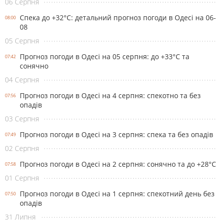
06 Серпня
Спека до +32°С: детальний прогноз погоди в Одесі на 06-
08:00
08
05 Серпня
Прогноз погоди в Одесі на 05 серпня: до +33°С та
07:42
сонячно
04 Серпня
Прогноз погоди в Одесі на 4 серпня: спекотно та без
07:56
опадів
03 Серпня
Прогноз погоди в Одесі на 3 серпня: спека та без опадів
07:49
02 Серпня
Прогноз погоди в Одесі на 2 серпня: сонячно та до +28°С
07:58
01 Серпня
Прогноз погоди в Одесі на 1 серпня: спекотний день без
07:50
опадів
31 Липня