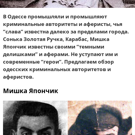
В Одессе промышляли и промышляют
криминальные авторитеты и аферисты, чья
“слава” известна далеко за пределами города.
Сонька Золотая Ручка, Карабас, Мишка
Япончик известны своими “темными
делишками” и аферами. Не уступают им и
современные “герои”. Предлагаем обзор
одесских криминальных авторитетов и
аферистов.
Мишка Япончик