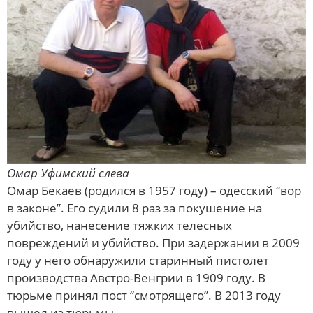
Омар Уфимский слева
Омар Бекаев (родился в 1957 году) – одесский “вор
в законе”. Его судили 8 раз за покушение на
убийство, нанесение тяжких телесных
повреждений и убийство. При задержании в 2009
году у него обнаружили старинный пистолет
производства Австро-Венгрии в 1909 году. В
тюрьме принял пост “смотрящего”. В 2013 году
вышел из тюрьмы.