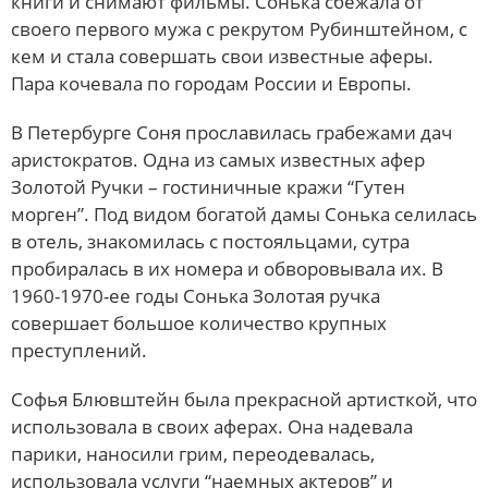
книги и снимают фильмы. Сонька сбежала от
своего первого мужа с рекрутом Рубинштейном, с
кем и стала совершать свои известные аферы.
Пара кочевала по городам России и Европы.
В Петербурге Соня прославилась грабежами дач
аристократов. Одна из самых известных афер
Золотой Ручки – гостиничные кражи “Гутен
морген”. Под видом богатой дамы Сонька селилась
в отель, знакомилась с постояльцами, сутра
пробиралась в их номера и обворовывала их. В
1960-1970-ее годы Сонька Золотая ручка
совершает большое количество крупных
преступлений.
Софья Блювштейн была прекрасной артисткой, что
использовала в своих аферах. Она надевала
парики, наносили грим, переодевалась,
использовала услуги “наемных актеров” и