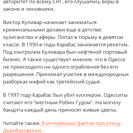
авторитет по всему СНГ, его слушались воры в
законе и чиновники.
Виктор Куливар начинает заниматься
криминальными делами еще в детстве:
хулиганство и аферы. Попал в тюрьму в девятом
классе. В 1990-е годы Карабас занимается рекетом.
Под контролем Куливара был нефтяной портовый
бизнес. А также существует мнение, что в Одессе
не происходило ни одного ограбления без его
разрешения. Принимал участие в международных
разборках мафий как третейский судья.
В 1997 году Карабас был убит киллером. Одесситы
считают его “местным Робин Гудом”. На могилу
бандита каждый день приносят живые цветы.
Читайте также:
8 интересных фактов про улицу
Дерибасовскую