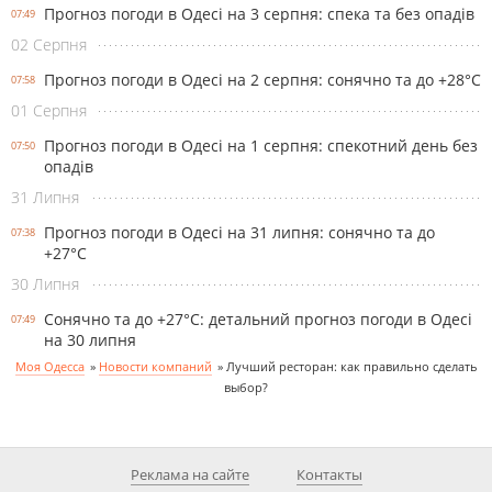
Прогноз погоди в Одесі на 3 серпня: спека та без опадів
07:49
02 Серпня
Прогноз погоди в Одесі на 2 серпня: сонячно та до +28°С
07:58
01 Серпня
Прогноз погоди в Одесі на 1 серпня: спекотний день без
07:50
опадів
31 Липня
Прогноз погоди в Одесі на 31 липня: сонячно та до
07:38
+27°С
30 Липня
Сонячно та до +27°С: детальний прогноз погоди в Одесі
07:49
на 30 липня
Моя Одесса
»
Новости компаний
»
Лучший ресторан: как правильно сделать
выбор?
Реклама на сайте
Контакты