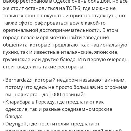
Выбор ресторанов в Одессе очень большой, но все
же стоит остановиться на ТОП-5, где можно не
только хорошо покушать и приятно отдохнуть, но
также сфотографироваться возле какой-то
оригинальной достопримечательности. В этом
городе возле моря можно найти заведения
общепита, которые предлагают как национальную
кухню, так и известные итальянские, японские,
грузинские или другие блюда. И в первую очередь
стоит выделить такие рестораны:
Bernardazzi, который недаром называют винным,
потому что здесь не просто большая, но огромная
винная карта – до 1000 позиций;
КлараБара в Горсаду, где предлагают как
одесские, так и разные средиземноморские
блюда;
Dizyngoff, где посетителям предлагают
познакомиться не только с израильской кухней,