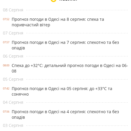
08 Серпня
Прогноз погоди в Одесі на 8 серпня: спека та
07:52
поривчастий вітер
07 Серпня
Прогноз погоди в Одесі на 7 серпня: спекотно та без
07:57
опадів
06 Серпня
Спека до +32°С: детальний прогноз погоди в Одесі на 06-
08:00
08
05 Серпня
Прогноз погоди в Одесі на 05 серпня: до +33°С та
07:42
сонячно
04 Серпня
Прогноз погоди в Одесі на 4 серпня: спекотно та без
07:56
опадів
03 Серпня