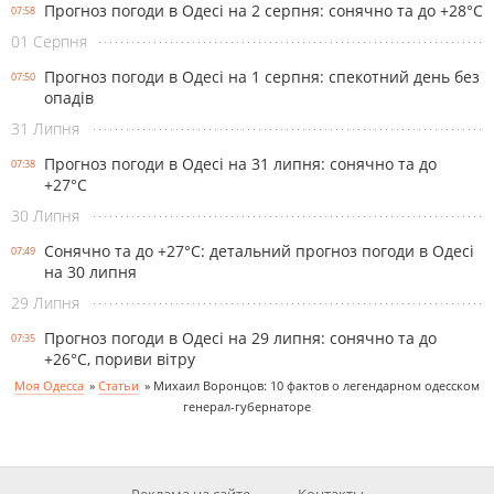
Прогноз погоди в Одесі на 2 серпня: сонячно та до +28°С
07:58
01 Серпня
Прогноз погоди в Одесі на 1 серпня: спекотний день без
07:50
опадів
31 Липня
Прогноз погоди в Одесі на 31 липня: сонячно та до
07:38
+27°С
30 Липня
Сонячно та до +27°С: детальний прогноз погоди в Одесі
07:49
на 30 липня
29 Липня
Прогноз погоди в Одесі на 29 липня: сонячно та до
07:35
+26°С, пориви вітру
Моя Одесса
»
Cтатьи
»
Михаил Воронцов: 10 фактов о легендарном одесском
генерал-губернаторе