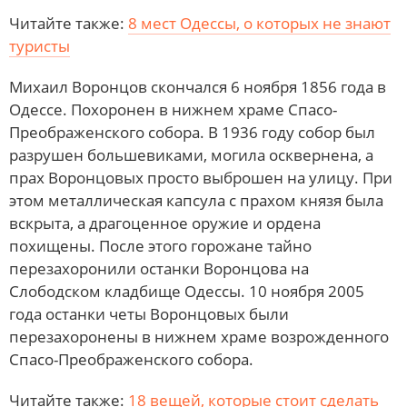
Читайте также:
8 мест Одессы, о которых не знают
туристы
Михаил Воронцов скончался 6 ноября 1856 года в
Одессе. Похоронен в нижнем храме Спасо-
Преображенского собора. В 1936 году собор был
разрушен большевиками, могила осквернена, а
прах Воронцовых просто выброшен на улицу. При
этом металлическая капсула с прахом князя была
вскрыта, а драгоценное оружие и ордена
похищены. После этого горожане тайно
перезахоронили останки Воронцова на
Слободском кладбище Одессы. 10 ноября 2005
года останки четы Воронцовых были
перезахоронены в нижнем храме возрожденного
Спасо-Преображенского собора.
Читайте также:
18 вещей, которые стоит сделать