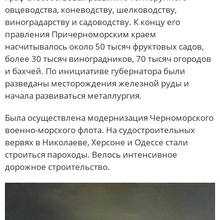
овцеводства, коневодству, шелководству,
виноградарству и садоводству. К концу его
правления Причерноморским краем
насчитывалось около 50 тысяч фруктовых садов,
более 30 тысяч виноградников, 70 тысяч огородов
и бахчей. По инициативе губернатора были
разведаны месторождения железной руды и
начала развиваться металлургия.
Была осуществлена модернизация Черноморского
военно-морского флота. На судостроительных
вервях в Николаеве, Херсоне и Одессе стали
строиться пароходы. Велось интенсивное
дорожное строительство.