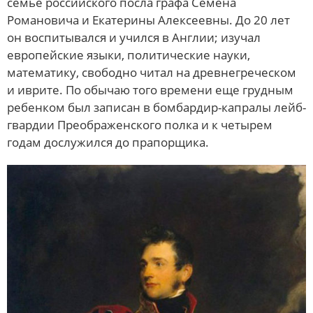
семье российского посла графа Семена
Романовича и Екатерины Алексеевны. До 20 лет
он воспитывался и учился в Англии; изучал
европейские языки, политические науки,
математику, свободно читал на древнегреческом
и иврите. По обычаю того времени еще грудным
ребенком был записан в бомбардир-капралы лейб-
гвардии Преображенского полка и к четырем
годам дослужился до прапорщика.