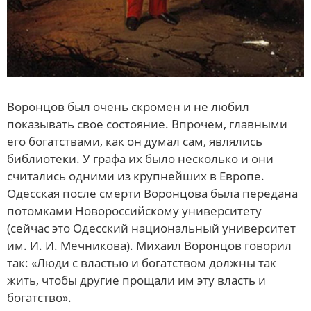
Воронцов был очень скромен и не любил
показывать свое состояние. Впрочем, главными
его богатствами, как он думал сам, являлись
библиотеки. У графа их было несколько и они
считались одними из крупнейших в Европе.
Одесская после смерти Воронцова была передана
потомками Новороссийскому университету
(сейчас это Одесский национальный университет
им. И. И. Мечникова). Михаил Воронцов говорил
так: «Люди с властью и богатством должны так
жить, чтобы другие прощали им эту власть и
богатство».