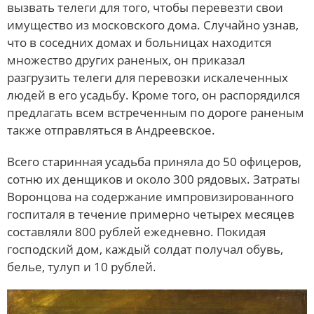
вызвать телеги для того, чтобы перевезти свои
имущество из московского дома. Случайно узнав,
что в соседних домах и больницах находится
множество других раненых, он приказал
разгрузить телеги для перевозки искалеченных
людей в его усадьбу. Кроме того, он распорядился
предлагать всем встреченным по дороге раненым
также отправляться в Андреевское.
Всего старинная усадьба приняла до 50 офицеров,
сотню их денщиков и около 300 рядовых. Затраты
Воронцова на содержание импровизированного
госпиталя в течение примерно четырех месяцев
составляли 800 рублей ежедневно. Покидая
господский дом, каждый солдат получал обувь,
белье, тулуп и 10 рублей.