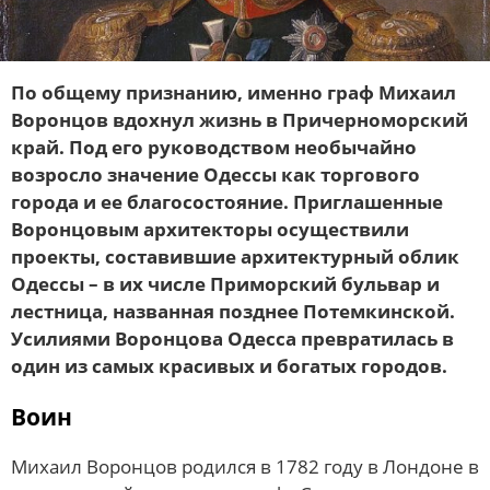
По общему признанию, именно граф Михаил
Воронцов вдохнул жизнь в Причерноморский
край. Под его руководством необычайно
возросло значение Одессы как торгового
города и ее благосостояние. Приглашенные
Воронцовым архитекторы осуществили
проекты, составившие архитектурный облик
Одессы – в их числе Приморский бульвар и
лестница, названная позднее Потемкинской.
Усилиями Воронцова Одесса превратилась в
один из самых красивых и богатых городов.
Воин
Михаил Воронцов родился в 1782 году в Лондоне в