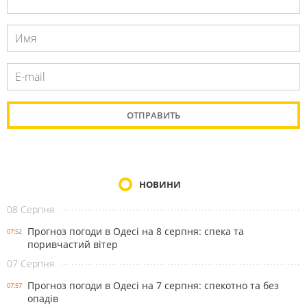
НОВИНИ
08 Серпня
Прогноз погоди в Одесі на 8 серпня: спека та
07:52
поривчастий вітер
07 Серпня
Прогноз погоди в Одесі на 7 серпня: спекотно та без
07:57
опадів