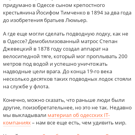
придумано в Одессе сыном крепостного
крестьянина Йосифом Тимченко в 1894 за два года
до изобретения братьев Люмьер.
А где еще могли сделать подводную лодку, как не
в Одессе? Демобилизованный матрос Степан
Джевецкий в 1878 году создал аппарат на
велосипедной тяге, который мог проплывать 200
метров под водой и успешно уничтожать
надводные цели врага. До конца 19-го века
несколько десятков таких подводных лодок стояли
на службе у флота.
Конечно, можно сказать, что раньше люди были
другие, поизобретательнее, но это не так. Недавно
мы выкладывали
материал об одесских IT-
компаниях
– нам все еще есть, чем удивить мир.