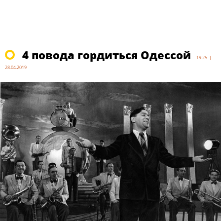
4 повода гордиться Одессой
19:25 |
28.04.2019