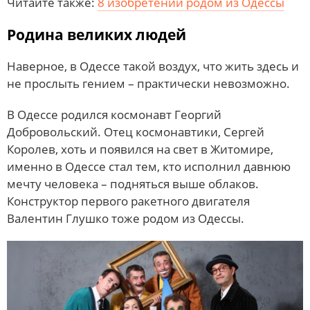
Читайте также:
8 изобретений родом из Одессы
Родина великих людей
Наверное, в Одессе такой воздух, что жить здесь и
не прослыть гением – практически невозможно.
В Одессе родился космонавт Георгий
Добровольский. Отец космонавтики, Сергей
Королев, хоть и появился на свет в Житомире,
именно в Одессе стал тем, кто исполнил давнюю
мечту человека – подняться выше облаков.
Конструктор первого ракетного двигателя
Валентин Глушко тоже родом из Одессы.