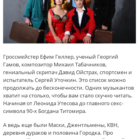
Гроссмейстер Ефим Геллер, ученый Георгий
Гамов, композитор Михаил Табачников,
гениальный скрипач Давид Ойстрах, спортсмен и
испытатель Сергей Уточкин. Это список можно
продолжать до бесконечности. Одних музыкантов
хватит на столько, чтобы вам стало скучно читать.
Начиная от Леонида Утесова до главного секс-
символа 90-х Богдана Титомира.
А ведь еще были Маски, Джентльмены, КВН,
деревня дураков и половина Городка. Про