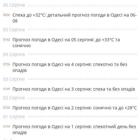
06 Серпня
Спека до +32°С: детальний прогноз погоди в Одесі на 06-
08:00
08
05 Серпня
Прогноз погоди в Одесі на 05 серпня: до +33°С та
07:42
сонячно
04 Серпня
Прогноз погоди в Одесі на 4 серпня: спекотно та без
07:56
опадів
03 Серпня
Прогноз погоди в Одесі на 3 серпня: спека та без опадів
07:49
02 Серпня
Прогноз погоди в Одесі на 2 серпня: сонячно та до +28°С
07:58
01 Серпня
Прогноз погоди в Одесі на 1 серпня: спекотний день без
07:50
опадів