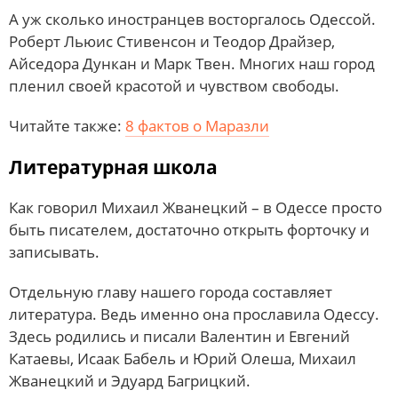
А уж сколько иностранцев восторгалось Одессой.
Роберт Льюис Стивенсон и Теодор Драйзер,
Айседора Дункан и Марк Твен. Многих наш город
пленил своей красотой и чувством свободы.
Читайте также:
8 фактов о Маразли
Литературная школа
Как говорил Михаил Жванецкий – в Одессе просто
быть писателем, достаточно открыть форточку и
записывать.
Отдельную главу нашего города составляет
литература. Ведь именно она прославила Одессу.
Здесь родились и писали Валентин и Евгений
Катаевы, Исаак Бабель и Юрий Олеша, Михаил
Жванецкий и Эдуард Багрицкий.