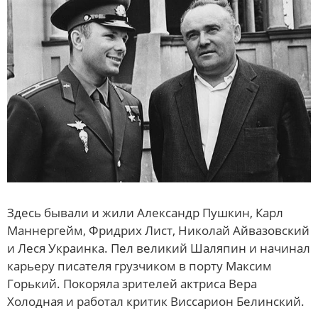
Здесь бывали и жили Александр Пушкин, Карл
Маннергейм, Фридрих Лист, Николай Айвазовский
и Леся Украинка. Пел великий Шаляпин и начинал
карьеру писателя грузчиком в порту Максим
Горький. Покоряла зрителей актриса Вера
Холодная и работал критик Виссарион Белинский.