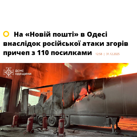
На «Новій пошті» в Одесі
внаслідок російської атаки згорів
причеп з 110 посилками
12:58 | 31.12.2025