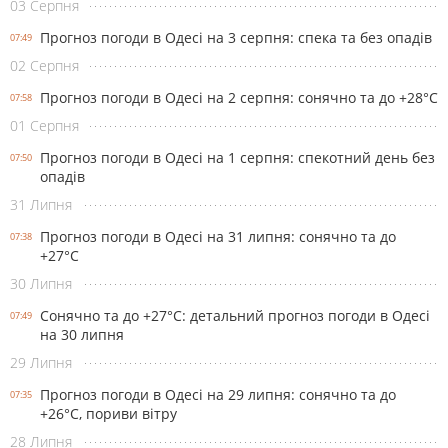
03 Серпня
Прогноз погоди в Одесі на 3 серпня: спека та без опадів
07:49
02 Серпня
Прогноз погоди в Одесі на 2 серпня: сонячно та до +28°С
07:58
01 Серпня
Прогноз погоди в Одесі на 1 серпня: спекотний день без
07:50
опадів
31 Липня
Прогноз погоди в Одесі на 31 липня: сонячно та до
07:38
+27°С
30 Липня
Сонячно та до +27°С: детальний прогноз погоди в Одесі
07:49
на 30 липня
29 Липня
Прогноз погоди в Одесі на 29 липня: сонячно та до
07:35
+26°С, пориви вітру
28 Липня