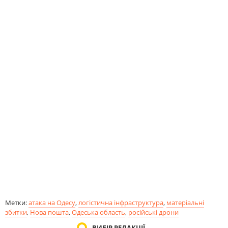
Метки:
атака на Одесу
,
логістична інфраструктура
,
матеріальні
збитки
,
Нова пошта
,
Одеська область
,
російські дрони
ВИБІР РЕДАКЦІЇ