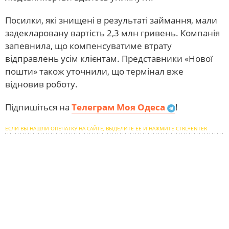
Посилки, які знищені в результаті займання, мали
задекларовану вартість 2,3 млн гривень. Компанія
запевнила, що компенсуватиме втрату
відправлень усім клієнтам. Представники «Нової
пошти» також уточнили, що термінал вже
відновив роботу.
Підпишіться на
Телеграм Моя Одеса
!
ЕСЛИ ВЫ НАШЛИ ОПЕЧАТКУ НА САЙТЕ, ВЫДЕЛИТЕ ЕЕ И НАЖМИТЕ CTRL+ENTER