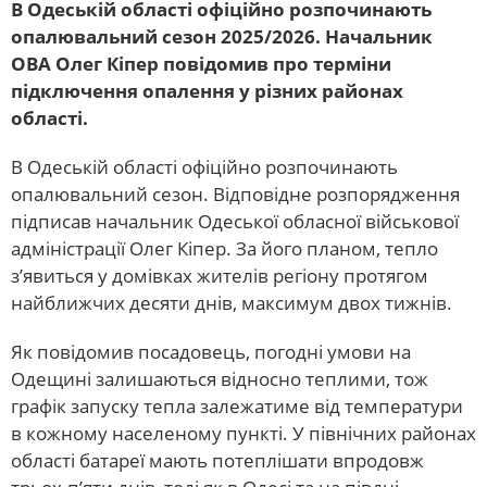
В Одеській області офіційно розпочинають
опалювальний сезон 2025/2026. Начальник
ОВА Олег Кіпер повідомив про терміни
підключення опалення у різних районах
області.
В Одеській області офіційно розпочинають
опалювальний сезон. Відповідне розпорядження
підписав начальник Одеської обласної військової
адміністрації Олег Кіпер. За його планом, тепло
з’явиться у домівках жителів регіону протягом
найближчих десяти днів, максимум двох тижнів.
Як повідомив посадовець, погодні умови на
Одещині залишаються відносно теплими, тож
графік запуску тепла залежатиме від температури
в кожному населеному пункті. У північних районах
області батареї мають потеплішати впродовж