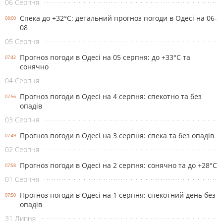
06 Серпня
Спека до +32°С: детальний прогноз погоди в Одесі на 06-
08:00
08
05 Серпня
Прогноз погоди в Одесі на 05 серпня: до +33°С та
07:42
сонячно
04 Серпня
Прогноз погоди в Одесі на 4 серпня: спекотно та без
07:56
опадів
03 Серпня
Прогноз погоди в Одесі на 3 серпня: спека та без опадів
07:49
02 Серпня
Прогноз погоди в Одесі на 2 серпня: сонячно та до +28°С
07:58
01 Серпня
Прогноз погоди в Одесі на 1 серпня: спекотний день без
07:50
опадів
31 Липня