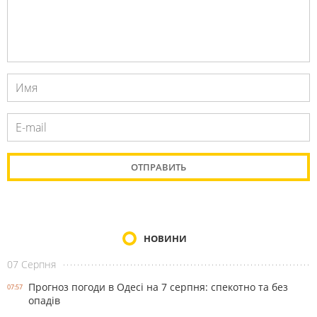
НОВИНИ
07 Серпня
Прогноз погоди в Одесі на 7 серпня: спекотно та без
07:57
опадів