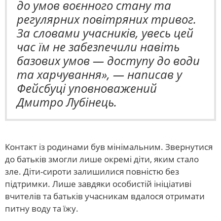
до умов воєнного стану та
регулярних повітряних тривог.
За словами учасників, увесь цей
час їм не забезпечили навіть
базових умов — доступу до води
та харчування», — написав у
Фейсбуці уповноважений
Дмитро Лубінець.
Контакт із родинами був мінімальним. Звернутися
до батьків змогли лише окремі діти, яким стало
зле. Діти-сироти залишилися повністю без
підтримки. Лише завдяки особистій ініціативі
вчителів та батьків учасникам вдалося отримати
питну воду та їжу.