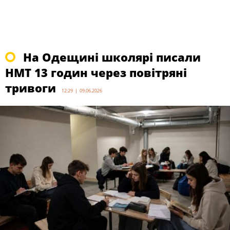
На Одещині школярі писали
НМТ 13 годин через повітряні
тривоги
12:29 | 09.06.2026