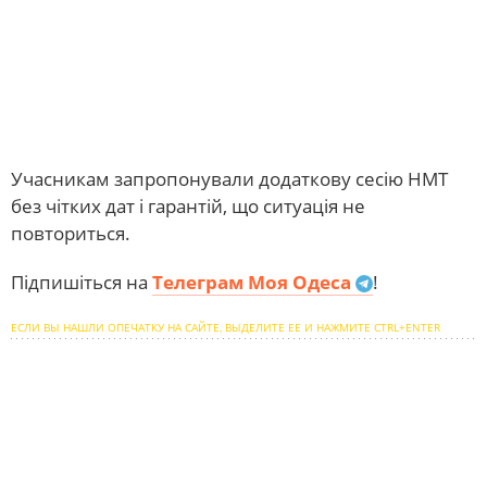
Учасникам запропонували додаткову сесію НМТ
без чітких дат і гарантій, що ситуація не
повториться.
Підпишіться на
Телеграм Моя Одеса
!
ЕСЛИ ВЫ НАШЛИ ОПЕЧАТКУ НА САЙТЕ, ВЫДЕЛИТЕ ЕЕ И НАЖМИТЕ CTRL+ENTER