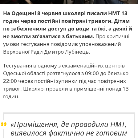
На Одещині 8 червня школярі писали НМТ 13
годин через постійні повітряні тривоги. Дітям
не забезпечили доступ до води та їжі, а деякі й
не змогли зв’язатися з батьками.
Про критичні
умови тестування повідомив уповноважений
Верховної Ради Дмитро Лубінець.
Тестування в одному з екзаменаційних центрів
Одеської області розтягнулося з 09:00 до близько
22:00 через постійні зупинки під час повітряних
тривог. Школярі провели в приміщенні понад 13
годин.
«Приміщення, де проводили НМТ,
виявилося фактично не готовим