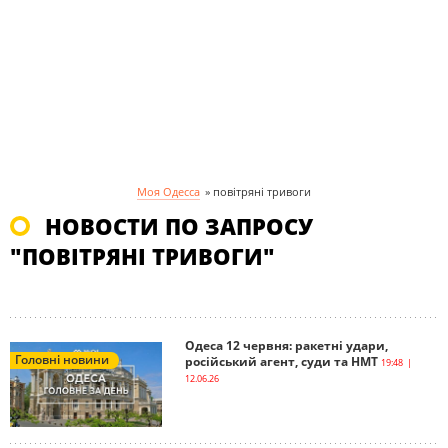
Моя Одесса
»
повітряні тривоги
НОВОСТИ ПО ЗАПРОСУ
"ПОВІТРЯНІ ТРИВОГИ"
Одеса 12 червня: ракетні удари,
Головні новини
російський агент, суди та НМТ
19:48 |
12.06.26