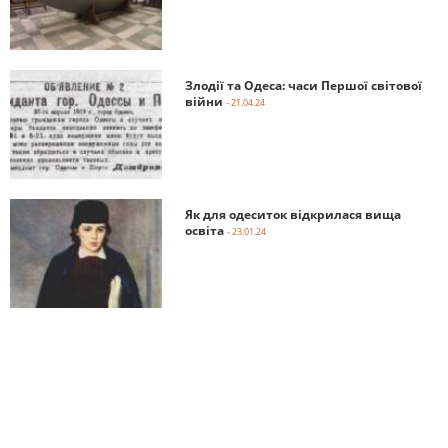
Злодії та Одеса: часи Першої світової
війни
- 21.04.24
Як для одеситок відкрилася вища
освіта
- 23.01.24