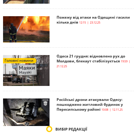
Пожежу від атаки на Одещині гасили
кілька днів
12:15 | 23.12.25
Одеса 21 грудня: відновлено рух до
Головні новини
Молдови, блекаут стабілізується
19:59 |
21.12.25
Російські дрони атакували Одесу:
пошкоджено житловий будинок у
Пересипському районі
10:08 | 12.11.25
ВИБІР РЕДАКЦІЇ