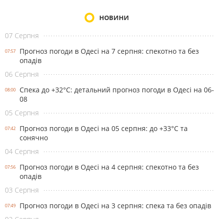
НОВИНИ
07 Серпня
Прогноз погоди в Одесі на 7 серпня: спекотно та без
07:57
опадів
06 Серпня
Спека до +32°С: детальний прогноз погоди в Одесі на 06-
08:00
08
05 Серпня
Прогноз погоди в Одесі на 05 серпня: до +33°С та
07:42
сонячно
04 Серпня
Прогноз погоди в Одесі на 4 серпня: спекотно та без
07:56
опадів
03 Серпня
Прогноз погоди в Одесі на 3 серпня: спека та без опадів
07:49