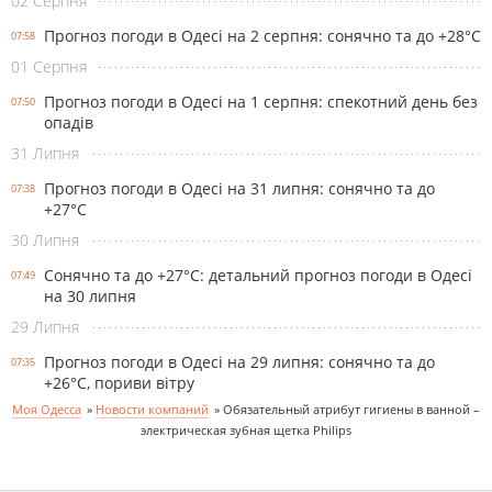
02 Серпня
Прогноз погоди в Одесі на 2 серпня: сонячно та до +28°С
07:58
01 Серпня
Прогноз погоди в Одесі на 1 серпня: спекотний день без
07:50
опадів
31 Липня
Прогноз погоди в Одесі на 31 липня: сонячно та до
07:38
+27°С
30 Липня
Сонячно та до +27°С: детальний прогноз погоди в Одесі
07:49
на 30 липня
29 Липня
Прогноз погоди в Одесі на 29 липня: сонячно та до
07:35
+26°С, пориви вітру
Моя Одесса
»
Новости компаний
»
Обязательный атрибут гигиены в ванной –
электрическая зубная щетка Philips