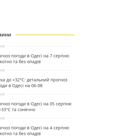
ВИНИ
ня
гноз погоди в Одесі на 7 серпня:
котно та без опадів
ня
ка до +32°С: детальний прогноз
оди в Одесі на 06-08
ня
гноз погоди в Одесі на 05 серпня:
+33°С та сонячно
ня
гноз погоди в Одесі на 4 серпня:
котно та без опадів