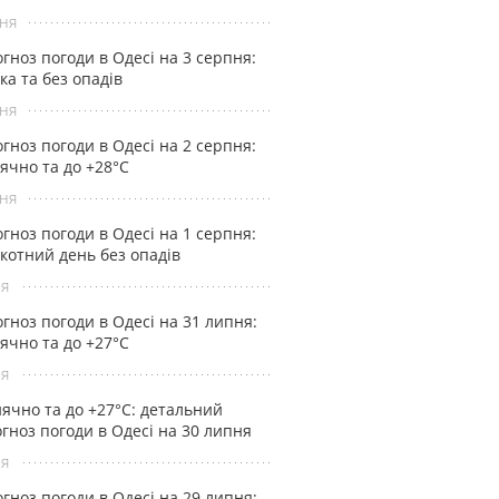
ня
гноз погоди в Одесі на 3 серпня:
ка та без опадів
ня
гноз погоди в Одесі на 2 серпня:
ячно та до +28°С
ня
гноз погоди в Одесі на 1 серпня:
котний день без опадів
ня
гноз погоди в Одесі на 31 липня:
ячно та до +27°С
ня
ячно та до +27°С: детальний
гноз погоди в Одесі на 30 липня
ня
гноз погоди в Одесі на 29 липня: