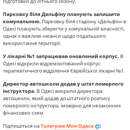
підготовки до літнього сезону.
Парковку біля Дельфіну планують залишити
комунальною.
Парковку біля стадіону «Дельфін» в
Одесі планують зберегти у комунальній власності,
однак є важливі нюанси щодо подальшого
використання території.
У лікарні №1 запрацював оновлений корпус.
В
Одесі відкрили відремонтований корпус
терапевтичного відділення Єврейської лікарні №1.
Директор автошколи додав у штат померлого
інструктора.
В Одесі викрили директора
автошколи, який додав до штатного розпису
померлого інструктора, імовірно для незаконних
фінансових схем.
Підпишіться на
Телеграм Моя Одеса
!