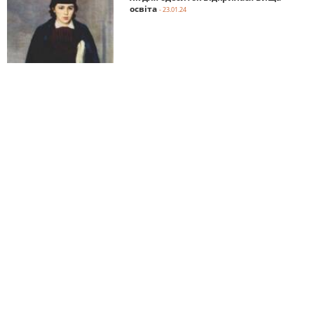
освіта
- 23.01.24