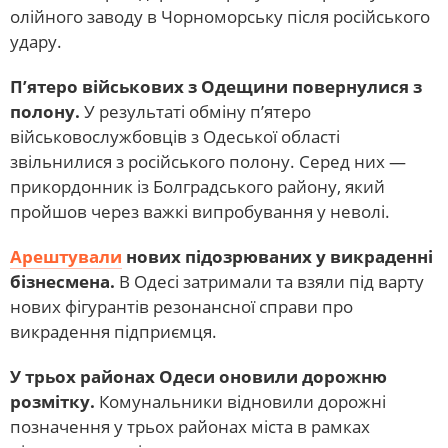
олійного заводу в Чорноморську після російського
удару.
П’ятеро військових з Одещини повернулися з
полону.
У результаті обміну п’ятеро
військовослужбовців з Одеської області
звільнилися з російського полону. Серед них —
прикордонник із Болградського району, який
пройшов через важкі випробування у неволі.
Арештували
нових підозрюваних у викраденні
бізнесмена.
В Одесі затримали та взяли під варту
нових фігурантів резонансної справи про
викрадення підприємця.
У трьох районах Одеси оновили дорожню
розмітку.
Комунальники відновили дорожні
позначення у трьох районах міста в рамках