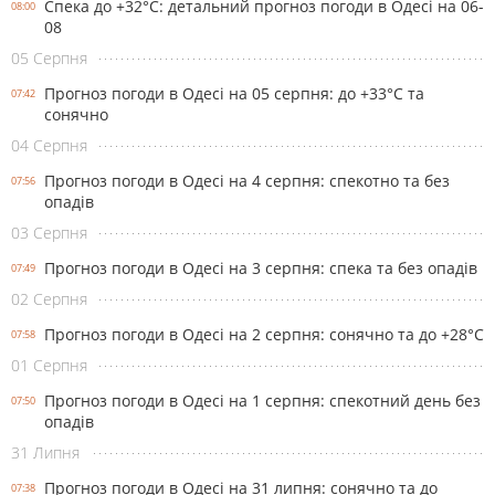
Спека до +32°С: детальний прогноз погоди в Одесі на 06-
08:00
08
05 Серпня
Прогноз погоди в Одесі на 05 серпня: до +33°С та
07:42
сонячно
04 Серпня
Прогноз погоди в Одесі на 4 серпня: спекотно та без
07:56
опадів
03 Серпня
Прогноз погоди в Одесі на 3 серпня: спека та без опадів
07:49
02 Серпня
Прогноз погоди в Одесі на 2 серпня: сонячно та до +28°С
07:58
01 Серпня
Прогноз погоди в Одесі на 1 серпня: спекотний день без
07:50
опадів
31 Липня
Прогноз погоди в Одесі на 31 липня: сонячно та до
07:38