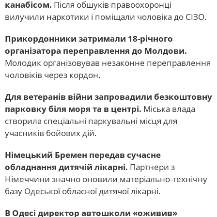
канабісом.
Після обшуків правоохоронці
вилучили наркотики і поміщали чоловіка до СІЗО.
Прикордонники затримали 18-річного
організатора переправлення до Молдови.
Молодик організовував незаконне переправлення
чоловіків через кордон.
Для ветеранів війни запровадили безкоштовну
парковку біля моря та в центрі.
Міська влада
створила спеціальні паркувальні місця для
учасників бойових дій.
Німецький Бремен передав сучасне
обладнання дитячій лікарні.
Партнери з
Німеччини значно оновили матеріально-технічну
базу Одеської обласної дитячої лікарні.
В Одесі директор автошколи «оживив»