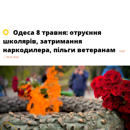
Одеса 8 травня: отруєння
школярів, затримання
наркодилера, пільги ветеранам
19:45
| 08.05.2026