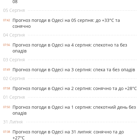
08
05 Серпня
Прогноз погоди в Одесі на 05 серпня: до +33°С та
07:42
сонячно
04 Серпня
Прогноз погоди в Одесі на 4 серпня: спекотно та без
07:56
опадів
03 Серпня
Прогноз погоди в Одесі на 3 серпня: спека та без опадів
07:49
02 Серпня
Прогноз погоди в Одесі на 2 серпня: сонячно та до +28°С
07:58
01 Серпня
Прогноз погоди в Одесі на 1 серпня: спекотний день без
07:50
опадів
31 Липня
Прогноз погоди в Одесі на 31 липня: сонячно та до
07:38
+27°С