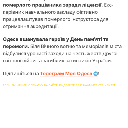
померлого працівника заради ліцензії.
Екс-
керівник навчального закладу фіктивно
працевлаштував померлого інструктора для
отримання акредитації.
Одеса вшанувала героїв у День пам’яті та
перемоги.
Біля Вічного вогню та меморіалів міста
відбулися урочисті заходи на честь жертв Другої
світової війни та загиблих захисників України.
Підпишіться на
Телеграм Моя Одеса
!
ЕСЛИ ВЫ НАШЛИ ОПЕЧАТКУ НА САЙТЕ, ВЫДЕЛИТЕ ЕЕ И НАЖМИТЕ CTRL+ENTER