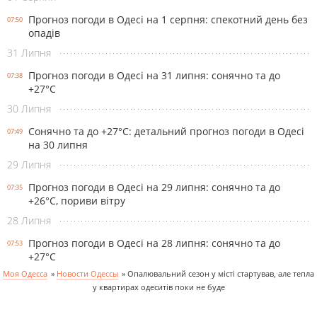
Прогноз погоди в Одесі на 1 серпня: спекотний день без
07:50
опадів
31 Липня
Прогноз погоди в Одесі на 31 липня: сонячно та до
07:38
+27°С
30 Липня
Сонячно та до +27°С: детальний прогноз погоди в Одесі
07:49
на 30 липня
29 Липня
Прогноз погоди в Одесі на 29 липня: сонячно та до
07:35
+26°С, пориви вітру
28 Липня
Прогноз погоди в Одесі на 28 липня: сонячно та до
07:53
+27°С
Моя Одесса
»
Новости Одессы
»
Опалювальний сезон у місті стартував, але тепла
у квартирах одеситів поки не буде