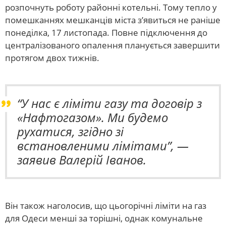
розпочнуть роботу районні котельні. Тому тепло у
помешканнях мешканців міста з’явиться не раніше
понеділка, 17 листопада. Повне підключення до
централізованого опалення планується завершити
протягом двох тижнів.
“У нас є ліміти газу та договір з
«Нафтогазом». Ми будемо
рухатися, згідно зі
встановленими лімітами”, —
заявив Валерій Іванов.
Він також наголосив, що цьогорічні ліміти на газ
для Одеси менші за торішні, однак комунальне