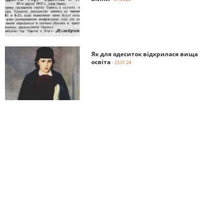
Як для одеситок відкрилася вища
освіта
- 23.01.24