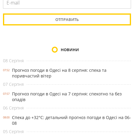
НОВИНИ
08 Серпня
Прогноз погоди в Одесі на 8 серпня: спека та
07:52
поривчастий вітер
07 Серпня
Прогноз погоди в Одесі на 7 серпня: спекотно та без
07:57
опадів
06 Серпня
Спека до +32°С: детальний прогноз погоди в Одесі на 06-
08:00
08
05 Серпня