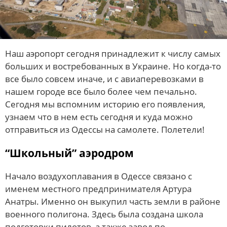
Наш аэропорт сегодня принадлежит к числу самых
больших и востребованных в Украине. Но когда-то
все было совсем иначе, и с авиаперевозками в
нашем городе все было более чем печально.
Сегодня мы вспомним историю его появления,
узнаем что в нем есть сегодня и куда можно
отправиться из Одессы на самолете. Полетели!
“Школьный” аэродром
Начало воздухоплавания в Одессе связано с
именем местного предпринимателя Артура
Анатры. Именно он выкупил часть земли в районе
военного полигона. Здесь была создана школа
подготовки пилотов, а также завод по