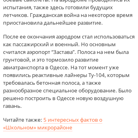
испытания, также здесь готовили будущих
летчиков. Гражданская война на некоторое время
приостановила дальнейшее развитие.
После ее окончания аэродром стал использоваться
как пассажирский и военный. Но основным
считался аэропорт “Застава”. Полоса на нем была
грунтовой, и это тормозило развитие
авиатранспорта в Одессе. На тот момент уже
появились реактивные лайнеры Ту-104, которым
требовалась бетонная полоса, а также
разнообразное специальное оборудование. Было
решено построить в Одессе новую воздушную
гавань.
Читайте также:
5 интересных фактов о
«Школьном» микрорайоне