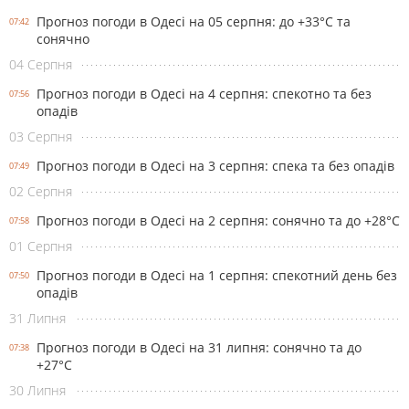
Прогноз погоди в Одесі на 05 серпня: до +33°С та
07:42
сонячно
04 Серпня
Прогноз погоди в Одесі на 4 серпня: спекотно та без
07:56
опадів
03 Серпня
Прогноз погоди в Одесі на 3 серпня: спека та без опадів
07:49
02 Серпня
Прогноз погоди в Одесі на 2 серпня: сонячно та до +28°С
07:58
01 Серпня
Прогноз погоди в Одесі на 1 серпня: спекотний день без
07:50
опадів
31 Липня
Прогноз погоди в Одесі на 31 липня: сонячно та до
07:38
+27°С
30 Липня