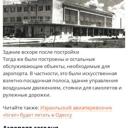
Здание вскоре после постройки
Тогда же были построены и остальные
обслуживающие объекты, необходимые для
аэропорта. В частности, это были искусственная
взлетно-посадочная полоса, здание управления
воздушным движением, стоянки для самолетов и
рулежные дорожки.
Читайте также:
Израильский авиаперевозчик
«Israir» будет летать в Одессу