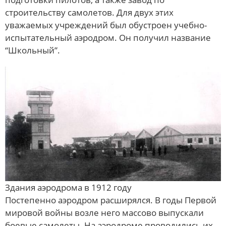
строительству самолетов. Для двух этих
уважаемых учреждений был обустроен учебно-
испытательный аэродром. Он получил название
“Школьный”.
Здания аэродрома в 1912 году
Постепенно аэродром расширялся. В годы Первой
мировой войны возле него массово выпускали
боевые самолеты. На аэродроме проводились их