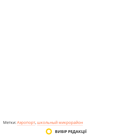
Метки:
Аэропорт
,
школьный микрорайон
ВИБІР РЕДАКЦІЇ