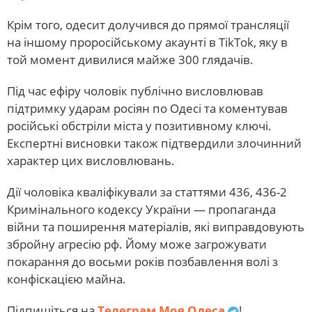
Крім того, одесит долучився до прямої трансляції
на іншому проросійському акаунті в TikTok, яку в
той момент дивилися майже 300 глядачів.
Під час ефіру чоловік публічно висловлював
підтримку ударам росіян по Одесі та коментував
російські обстріли міста у позитивному ключі.
Експертні висновки також підтвердили злочинний
характер цих висловлювань.
Дії чоловіка кваліфікували за статтями 436, 436-2
Кримінального кодексу України — пропаганда
війни та поширення матеріалів, які виправдовують
збройну агресію рф. Йому може загрожувати
покарання до восьми років позбавлення волі з
конфіскацією майна.
Підпишіться на
Телеграм Моя Одеса
!