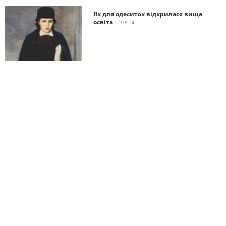
Як для одеситок відкрилася вища
освіта
- 23.01.24