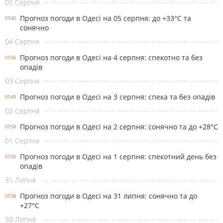
05 Серпня
Прогноз погоди в Одесі на 05 серпня: до +33°С та
07:42
сонячно
04 Серпня
Прогноз погоди в Одесі на 4 серпня: спекотно та без
07:56
опадів
03 Серпня
Прогноз погоди в Одесі на 3 серпня: спека та без опадів
07:49
02 Серпня
Прогноз погоди в Одесі на 2 серпня: сонячно та до +28°С
07:58
01 Серпня
Прогноз погоди в Одесі на 1 серпня: спекотний день без
07:50
опадів
31 Липня
Прогноз погоди в Одесі на 31 липня: сонячно та до
07:38
+27°С
30 Липня