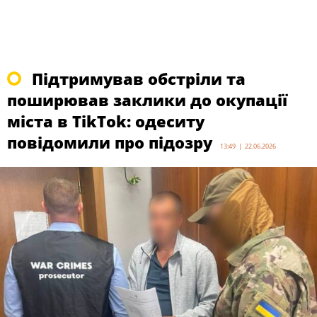
Підтримував обстріли та
поширював заклики до окупації
міста в TikTok: одеситу
повідомили про підозру
13:49 | 22.06.2026