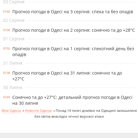
03 Серпня
Прогноз погоди в Одесі на 3 серпня: спека та без опадів
07:49
02 Серпня
Прогноз погоди в Одесі на 2 серпня: сонячно та до +28°С
07:58
01 Серпня
Прогноз погоди в Одесі на 1 серпня: спекотний день без
07:50
опадів
31 Липня
Прогноз погоди в Одесі на 31 липня: сонячно та до
07:38
+27°С
30 Липня
Сонячно та до +27°С: детальний прогноз погоди в Одесі
07:49
на 30 липня
Моя Одесса
»
Новости Одессы
»
Понад 14 тисяч домівок на Одещині залишилися
без світла внаслідок нічної ворожої атаки