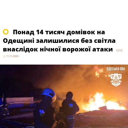
Понад 14 тисяч домівок на
Одещині залишилися без світла
внаслідок нічної ворожої атаки
10:13
| 11.11.2025