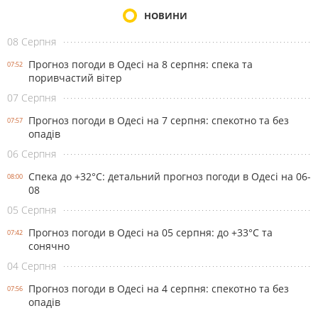
НОВИНИ
08 Серпня
Прогноз погоди в Одесі на 8 серпня: спека та
07:52
поривчастий вітер
07 Серпня
Прогноз погоди в Одесі на 7 серпня: спекотно та без
07:57
опадів
06 Серпня
Спека до +32°С: детальний прогноз погоди в Одесі на 06-
08:00
08
05 Серпня
Прогноз погоди в Одесі на 05 серпня: до +33°С та
07:42
сонячно
04 Серпня
Прогноз погоди в Одесі на 4 серпня: спекотно та без
07:56
опадів