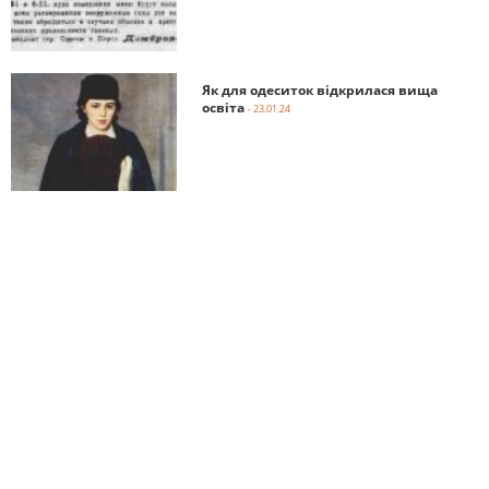
Як для одеситок відкрилася вища
освіта
- 23.01.24