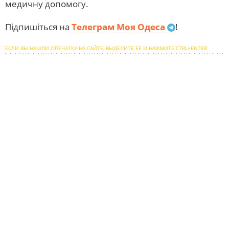
медичну допомогу.
Підпишіться на
Телеграм Моя Одеса
!
ЕСЛИ ВЫ НАШЛИ ОПЕЧАТКУ НА САЙТЕ, ВЫДЕЛИТЕ ЕЕ И НАЖМИТЕ CTRL+ENTER