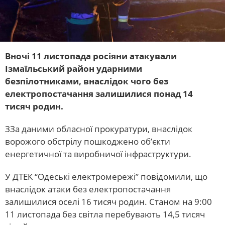
Вночі 11 листопада росіяни атакували
Ізмаїльський район ударними
безпілотниками, внаслідок чого без
електропостачання залишилися понад 14
тисяч родин.
ЗЗа даними обласної прокуратури, внаслідок
ворожого обстрілу пошкоджено об’єкти
енергетичної та виробничої інфраструктури.
У ДТЕК “Одеські електромережі” повідомили, що
внаслідок атаки без електропостачання
залишилися оселі 16 тисяч родин. Станом на 9:00
11 листопада без світла перебувають 14,5 тисяч