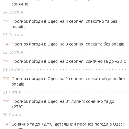
сонячно
04 Серпня
Прогноз погоди в Одесі на 4 серпня: спекотно та без
07:56
опадів
03 Серпня
Прогноз погоди в Одесі на 3 серпня: спека та без опадів
07:49
02 Серпня
Прогноз погоди в Одесі на 2 серпня: сонячно та до +28°С
07:58
01 Серпня
Прогноз погоди в Одесі на 1 серпня: спекотний день без
07:50
опадів
31 Липня
Прогноз погоди в Одесі на 31 липня: сонячно та до
07:38
+27°С
30 Липня
Сонячно та до +27°С: детальний прогноз погоди в Одесі
07:49