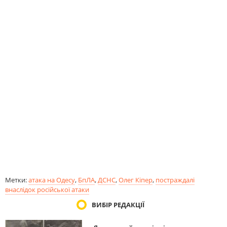
Метки:
атака на Одесу
,
БпЛА
,
ДСНС
,
Олег Кіпер
,
постраждалі
внаслідок російської атаки
ВИБІР РЕДАКЦІЇ