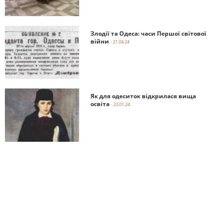
Злодії та Одеса: часи Першої світової
війни
- 21.04.24
Як для одеситок відкрилася вища
освіта
- 23.01.24