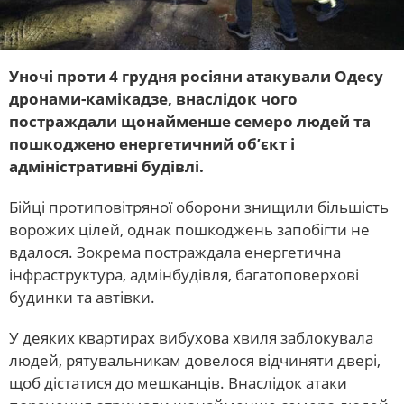
Уночі проти 4 грудня росіяни атакували Одесу
дронами-камікадзе, внаслідок чого
постраждали щонайменше семеро людей та
пошкоджено енергетичний об’єкт і
адміністративні будівлі.
Бійці протиповітряної оборони знищили більшість
ворожих цілей, однак пошкоджень запобігти не
вдалося. Зокрема постраждала енергетична
інфраструктура, адмінбудівля, багатоповерхові
будинки та автівки.
У деяких квартирах вибухова хвиля заблокувала
людей, рятувальникам довелося відчиняти двері,
щоб дістатися до мешканців. Внаслідок атаки