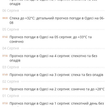
опадів
06 Серпня
Спека до +32°С: детальний прогноз погоди в Одесі на 06-
08:00
08
05 Серпня
Прогноз погоди в Одесі на 05 серпня: до +33°С та
07:42
сонячно
04 Серпня
Прогноз погоди в Одесі на 4 серпня: спекотно та без
07:56
опадів
03 Серпня
Прогноз погоди в Одесі на 3 серпня: спека та без опадів
07:49
02 Серпня
Прогноз погоди в Одесі на 2 серпня: сонячно та до +28°С
07:58
01 Серпня
Прогноз погоди в Одесі на 1 серпня: спекотний день без
07:50