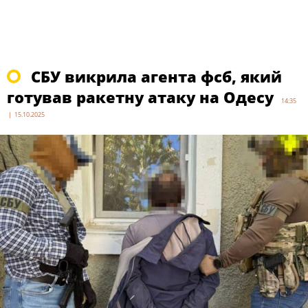
СБУ викрила агента фсб, який
готував ракетну атаку на Одесу
14:35
| 15.10.2025