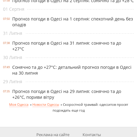
Прогноз погоди в Одесі на 2 серпня: сонячно та до +28°С
07:58
01 Серпня
Прогноз погоди в Одесі на 1 серпня: спекотний день без
07:50
опадів
31 Липня
Прогноз погоди в Одесі на 31 липня: сонячно та до
07:38
+27°С
30 Липня
Сонячно та до +27°С: детальний прогноз погоди в Одесі
07:49
на 30 липня
29 Липня
Прогноз погоди в Одесі на 29 липня: сонячно та до
07:35
+26°С, пориви вітру
Моя Одесса
»
Новости Одессы
»
Скоростной трамвай: одесситов просят
подождать еще год
Реклама на сайте
Контакты