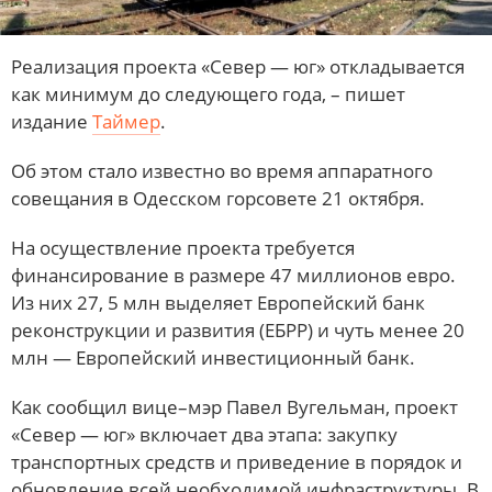
Реализация проекта «Север — юг» откладывается
как минимум до следующего года, – пишет
издание
Таймер
.
Об этом стало известно во время аппаратного
совещания в Одесском горсовете 21 октября.
На осуществление проекта требуется
финансирование в размере 47 миллионов евро.
Из них 27, 5 млн выделяет Европейский банк
реконструкции и развития (ЕБРР) и чуть менее 20
млн — Европейский инвестиционный банк.
Как сообщил вице–мэр Павел Вугельман, проект
«Север — юг» включает два этапа: закупку
транспортных средств и приведение в порядок и
обновление всей необходимой инфраструктуры. В