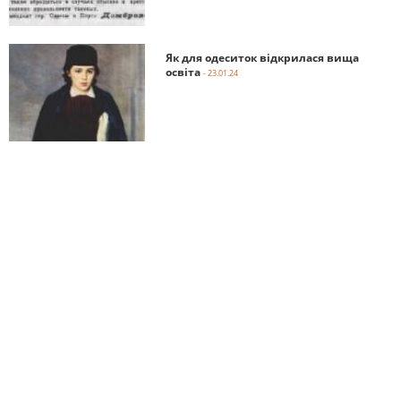
Як для одеситок відкрилася вища
освіта
- 23.01.24