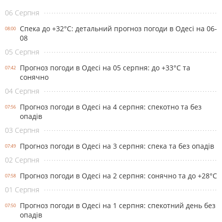
06 Серпня
Спека до +32°С: детальний прогноз погоди в Одесі на 06-
08:00
08
05 Серпня
Прогноз погоди в Одесі на 05 серпня: до +33°С та
07:42
сонячно
04 Серпня
Прогноз погоди в Одесі на 4 серпня: спекотно та без
07:56
опадів
03 Серпня
Прогноз погоди в Одесі на 3 серпня: спека та без опадів
07:49
02 Серпня
Прогноз погоди в Одесі на 2 серпня: сонячно та до +28°С
07:58
01 Серпня
Прогноз погоди в Одесі на 1 серпня: спекотний день без
07:50
опадів