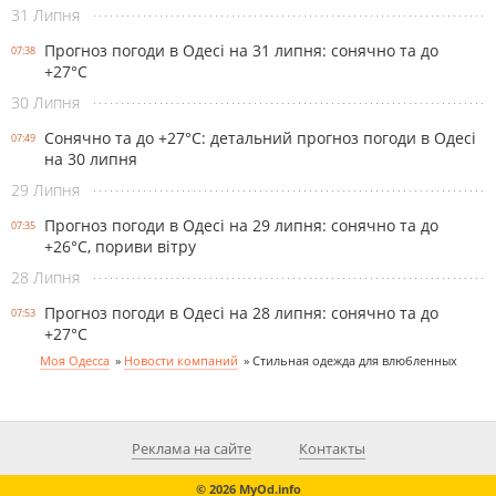
31 Липня
Прогноз погоди в Одесі на 31 липня: сонячно та до
07:38
+27°С
30 Липня
Сонячно та до +27°С: детальний прогноз погоди в Одесі
07:49
на 30 липня
29 Липня
Прогноз погоди в Одесі на 29 липня: сонячно та до
07:35
+26°С, пориви вітру
28 Липня
Прогноз погоди в Одесі на 28 липня: сонячно та до
07:53
+27°С
Моя Одесса
»
Новости компаний
»
Стильная одежда для влюбленных
Реклама на сайте
Контакты
© 2026 MyOd.info