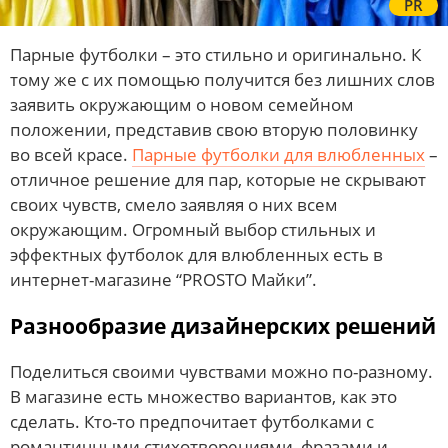
PR
Парные футболки – это стильно и оригинально. К
тому же с их помощью получится без лишних слов
заявить окружающим о новом семейном
положении, представив свою вторую половинку
во всей красе.
Парные футболки для влюбленных
–
отличное решение для пар, которые не скрывают
своих чувств, смело заявляя о них всем
окружающим. Огромный выбор стильных и
эффектных футболок для влюбленных есть в
интернет-магазине “PROSTO Майки”.
Разнообразие дизайнерских решений
Поделиться своими чувствами можно по-разному.
В магазине есть множество вариантов, как это
сделать. Кто-то предпочитает футболками с
романтичными стихотворениями, фразами и