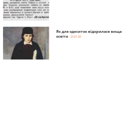
Як для одеситок відкрилася вища
освіта
- 23.01.24